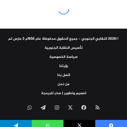
©2026 النقابي الجنوبي - جميع الحقوق محفوظة عام 1956م 3 مارس تم
تأسيس النقابة الجنوبية
سياسة الخصوصية
رؤيتنا
اتصل بنا
من نحن
تصميم وتطوير | صخر للبرمجة
ملخص
‫X
فيسبوك
انستقرام
تيلقرام
واتساب
الموقع