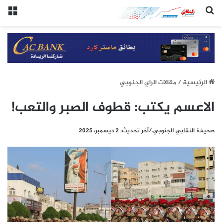
(النقابي الجنوبي:/خاص.)
الق
الرئيسيِة
/
مقالات الراي الجنوبي
الاعسم يكتب: قطوف الصبر والتعب!
صحيفة النقابي الجنوبي./آخر تحديث: 2 ديسمبر، 2025