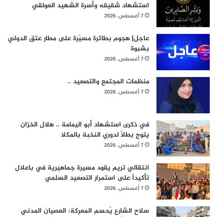
استشهاد شقيقه وأسرة الشهيد العولقي
7 أغسطس، 2026
عاجل| هجوم بطائرة مسيّرة على مطار عتق الدولي
بشبوة
7 أغسطس، 2026
منظمات المجتمع والتصعيد ..
7 أغسطس، 2026
في ذكرى استشهاد أبو اليمامة .. هلال الخزان
يتوج بطلاً لدوري النخبة بالمكلا
7 أغسطس، 2026
انتقالي تريم يقود مسيرة جماهيرية في باعلال
تأكيداً على استمرار التصعيد السلمي
7 أغسطس، 2026
سلاح الشارع يُحسم المعركة: العصيان المدني