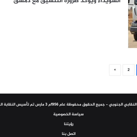
السويداء ويؤكد ضرورة التنسيق مع دمشق
»
2
سياسة الخصوصية
رؤيتنا
اتصل بنا