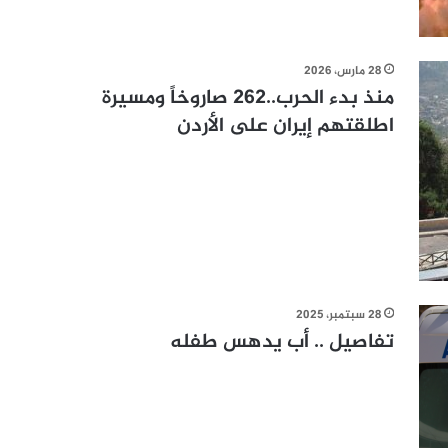
28 مارس، 2026
منذ بدء الحرب..262 صاروخاً ومسيرة
اطلقتهم إيران على الأردن
28 سبتمبر، 2025
تفاصيل .. أب يدهس طفله