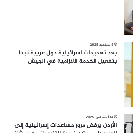
5 سبتمبر، 2025
بعد تهديدات اسرائيلية دول عربية تبدا
بتفعيل الخدمة اللازامية في الجيش
14 أغسطس، 2025
الأردن يرفض مرور مساعدات إسرائيلية إلى