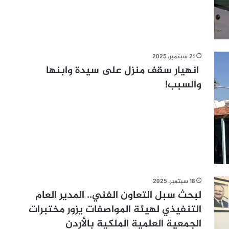
21 سبتمبر، 2025
انهيار سقف منزل على سيدة وابنها
والسبب!
18 سبتمبر، 2025
لبحث سبل التعاون الفني.. المدير العام
التنفيذي لهيئة المواصفات يزور مختبرات
الجمعية العلمية الملكية بالأردن