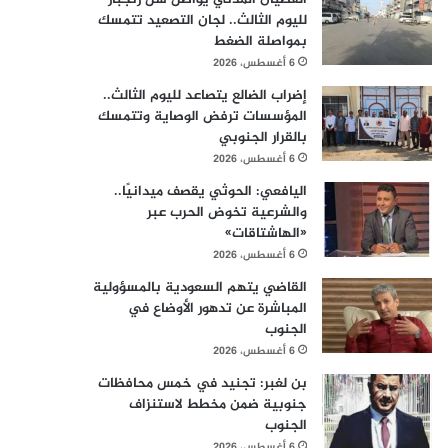
لليوم الثالث.. لجان التصعيد تتمسك
بمواصلة الضغط
6 أغسطس، 2026
إضراب الضالع يتصاعد لليوم الثالث..
المؤسسات ترفض الوصاية وتتمسك
بالقرار الجنوبي
6 أغسطس، 2026
اليافعي: الحوثي يقصف ميدانيًا..
والشرعية تخوض الحرب عبر
«الهاشتاقات»
6 أغسطس، 2026
القاضي يتهم السعودية بالمسؤولية
المباشرة عن تدهور الأوضاع في
الجنوب
6 أغسطس، 2026
بن لغبر: تجنيد في خمس محافظات
جنوبية ضمن مخطط لاستنزاف
الجنوب
6 أغسطس، 2026