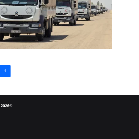
1
©2026 النقابي الجنوبي - جميع الحقوق محفوظة عام 1956م 3 مارس تم تأسيس النقابة الجنوبية