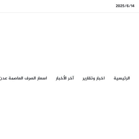
2025/6/14
الرئيسيِة
اخبار وتقارير
آخر الأخبار
اسعار الصرف العاصمة عدن
الرئيسيِة
/
أهم أخبار الاردن العاجلة
أهم أخبار الاردن العاج