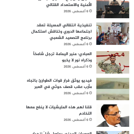
الأمنية والاستعداد القتالي
6 أغسطس، 2026
تنفيذية انتقالي المسيلة تعقد
اجتماعها الدوري وتناقش استكمال
برنامج التصعيد الشعبي
6 أغسطس، 2026
العبادي: منير اليمامة ترجل شامخاً
وذكراه نور لا يخبو
6 أغسطس، 2026
فيديو يوثق فرار قوات الطوارئ باتجاه
مأرب عقب قصف حوثي في العبر
6 أغسطس، 2026
قلنا لهم هذه المليشيات لا ينفع معها
التخادم
6 أغسطس، 2026
العصيان المدني يواصل شلّ زنجبار