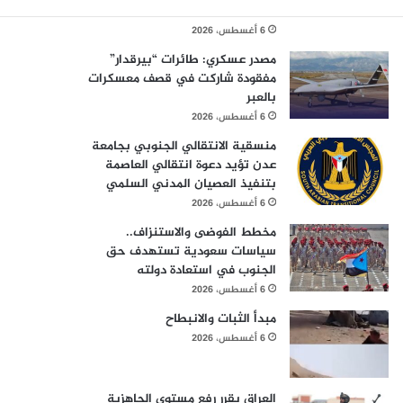
الاستقطاعات
6 أغسطس، 2026
مصدر عسكري: طائرات “بيرقدار”
مفقودة شاركت في قصف معسكرات
بالعبر
6 أغسطس، 2026
منسقية الانتقالي الجنوبي بجامعة
عدن تؤيد دعوة انتقالي العاصمة
بتنفيذ العصيان المدني السلمي
6 أغسطس، 2026
مخطط الفوضى والاستنزاف..
سياسات سعودية تستهدف حق
الجنوب في استعادة دولته
6 أغسطس، 2026
مبدأ الثبات والانبطاح
6 أغسطس، 2026
العراق يقرر رفع مستوى الجاهزية