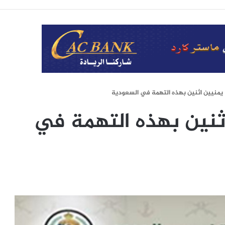
منيين اثنين بهذه التهمة في السعودية
نين بهذه التهمة في