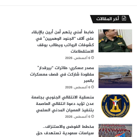
أخر المقالات
ضابط أمني يتهم أمن أبين بالإبقاء
على آلاف “الجنود الوهميين” في
كشوفات الرواتب ويطالب بوقف
الاستقطاعات
6 أغسطس، 2026
مصدر عسكري: طائرات “بيرقدار”
مفقودة شاركت في قصف معسكرات
بالعبر
6 أغسطس، 2026
منسقية الانتقالي الجنوبي بجامعة
عدن تؤيد دعوة انتقالي العاصمة
بتنفيذ العصيان المدني السلمي
6 أغسطس، 2026
مخطط الفوضى والاستنزاف..
سياسات سعودية تستهدف حق