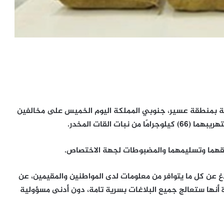
 بمنطقة عسير، جنوبي المملكة اليوم الخميس على مخالفين
ت القات المخدر.
 بحقهما وتسليمهما والمضبوطات لجهة الاختصاص.
اغ عن كل ما يتوافر من معلومات لدى المواطنين والمقيمين، عن
 أنها ستعالج جميع البلاغات بسرية تامة، دون أدنى مسؤولية