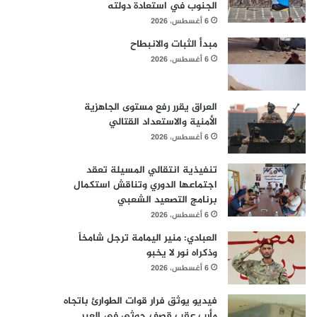
الجنوب في استعادة دولته
6 أغسطس، 2026
مبدأ الثبات والانبطاح
6 أغسطس، 2026
العراق يقرر رفع مستوى الجاهزية
الأمنية والاستعداد القتالي
6 أغسطس، 2026
تنفيذية انتقالي المسيلة تعقد
اجتماعها الدوري وتناقش استكمال
برنامج التصعيد الشعبي
6 أغسطس، 2026
العبادي: منير اليمامة ترجل شامخاً
وذكراه نور لا يخبو
6 أغسطس، 2026
فيديو يوثق فرار قوات الطوارئ باتجاه
مأرب عقب قصف حوثي في العبر