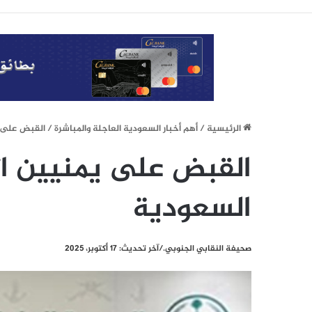
الرئيسيِة
/
أهم أخبار السعودية العاجلة والمباشرة
/
القبض على ي
القبض على يمنيين اث
السعودية
صحيفة النقابي الجنوبي./آخر تحديث: 17 أكتوبر، 2025