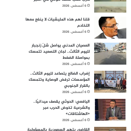
6 أغسطس، 2026
قلنا لهم هذه المليشيات لا ينفع معها
التخادم
6 أغسطس، 2026
العصيان المدني يواصل شلّ زنجبار
لليوم الثالث.. لجان التصعيد تتمسك
بمواصلة الضغط
6 أغسطس، 2026
إضراب الضالع يتصاعد لليوم الثالث..
المؤسسات ترفض الوصاية وتتمسك
بالقرار الجنوبي
6 أغسطس، 2026
اليافعي: الحوثي يقصف ميدانيًا..
والشرعية تخوض الحرب عبر
«الهاشتاقات»
6 أغسطس، 2026
القاضي يتهم السعودية بالمسؤولية