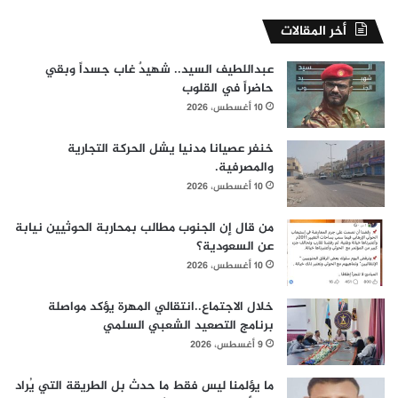
المكلا
أخر المقالات
عبداللطيف السيد.. شهيدٌ غاب جسداً وبقي
حاضراً في القلوب
10 أغسطس، 2026
خنفر عصيانا مدنيا يشل الحركة التجارية
والمصرفية.
10 أغسطس، 2026
من قال إن الجنوب مطالب بمحاربة الحوثيين نيابة
عن السعودية؟
10 أغسطس، 2026
خلال الاجتماع..انتقالي المهرة يؤكد مواصلة
برنامج التصعيد الشعبي السلمي
9 أغسطس، 2026
ما يؤلمنا ليس فقط ما حدث بل الطريقة التي يُراد