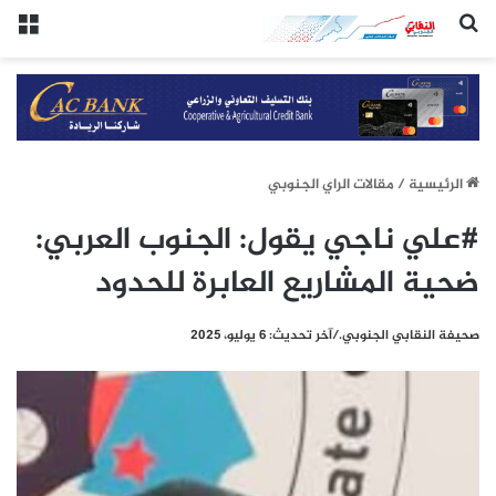
(النقابي الجنوبي:/خاص.)
الق
الرئيسيِة
/
مقالات الراي الجنوبي
#علي ناجي يقول: الجنوب العربي:
ضحية المشاريع العابرة للحدود
صحيفة النقابي الجنوبي./آخر تحديث: 6 يوليو، 2025