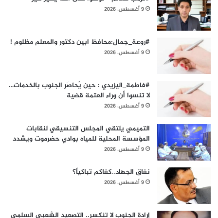
9 أغسطس، 2026
#روعة_جمال:محافظ ابين دكتور والمعلم مظلوم !
9 أغسطس، 2026
#فاطمة_اليزيدي : حين يُحاصَر الجنوب بالخدمات…
لا تنسوا أن وراء العتمة قضية
9 أغسطس، 2026
التميمي يلتقي المجلس التنسيقي لنقابات
المؤسسة المحلية للمياه بوادي حضرموت ويشدد
9 أغسطس، 2026
نفاق الجهاد..كفاكم تباكياً؟
9 أغسطس، 2026
إرادة الجنوب لا تنكسر.. التصعيد الشعبي السلمي