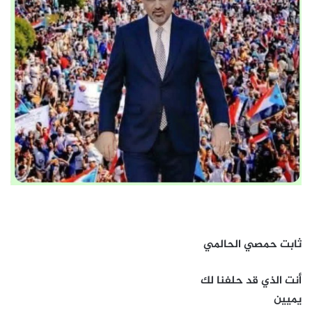
ثابت حمصي الحالمي
أنت الذي قد حلفنا لك
يميين