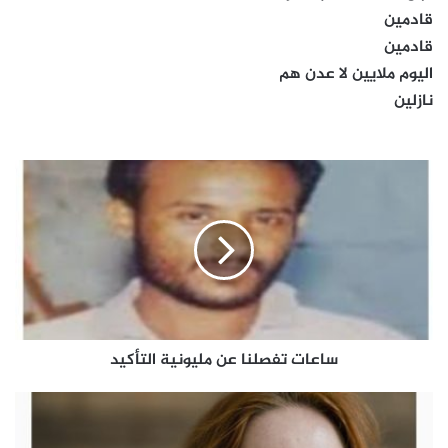
قادمين
قادمين
اليوم ملايين لا عدن هم
نازلين
ساعات
تفصلنا
عن
مليونية
التأكيد
ساعات تفصلنا عن مليونية التأكيد
دراسة
حديثة
تكشف