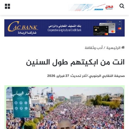
(النقابي الجنوبي:/خاص.)
الق
الرئيسيِة
/
أدب وثقافة
انت من ابكيتهم طول السنين
صحيفة النقابي الجنوبي./آخر تحديث: 27 فبراير، 2026