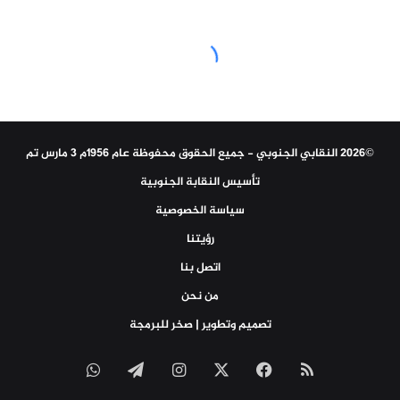
©2026 النقابي الجنوبي - جميع الحقوق محفوظة عام 1956م 3 مارس تم
تأسيس النقابة الجنوبية
سياسة الخصوصية
رؤيتنا
اتصل بنا
من نحن
تصميم وتطوير | صخر للبرمجة
ملخص
‫X
فيسبوك
انستقرام
تيلقرام
واتساب