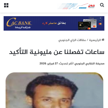
(النقابي الجنوبي:/خاص.)
الق
الرئيسيِة
/
مقالات الراي الجنوبي
ساعات تفصلنا عن مليونية التأكيد
صحيفة النقابي الجنوبي./آخر تحديث: 27 فبراير، 2026