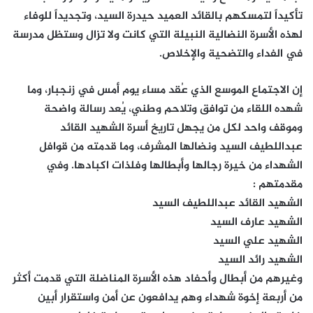
تأكيداً لتمسكهم بالقائد العميد حيدرة السيد، وتجديداً للوفاء
لهذه الأسرة النضالية النبيلة التي كانت ولا تزال وستظل مدرسة
في الفداء والتضحية والإخلاص.
إن الاجتماع الموسع الذي عُقد مساء يوم أمس في زنجبار، وما
شهده اللقاء من توافق وتلاحم وطني، يُعد رسالة واضحة
وموقف واحد لكل من يجهل تاريخ أسرة الشهيد القائد
عبداللطيف السيد ونضالها المشرف، وما قدمته من قوافل
الشهداء من خيرة رجالها وأبطالها وفلذات اكبادها. وفي
مقدمتهم :
الشهيد القائد عبداللطيف السيد
الشهيد عارف السيد
الشهيد علي السيد
الشهيد رائد السيد
وغيرهم من أبطال وأحفاد هذه الأسرة المناضلة التي قدمت أكثر
من أربعة إخوة شهداء وهم يدافعون عن أمن واستقرار أبين