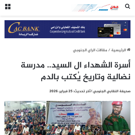
(النقابي الجنوبي:/خاص.)
الق
الرئيسيِة
/
مقالات الراي الجنوبي
أسرة الشهداء ال السيد.. مدرسة
نضالية وتاريخ يُكتب بالدم
صحيفة النقابي الجنوبي./آخر تحديث: 25 فبراير، 2026