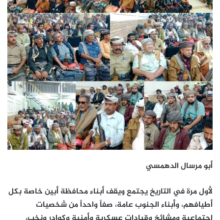
أبو مرسال الدهمسي
لأول مرة في التاريخ يجتمع ويقف أبناء محافظة أبين خاصة بكل
أطيافهم، وأبناء الجنوب عامة، صفاً واحداً من شخصيات
اجتماعية ومشائخ وقيادات عسكرية وأمنية وكوادر ونخب،