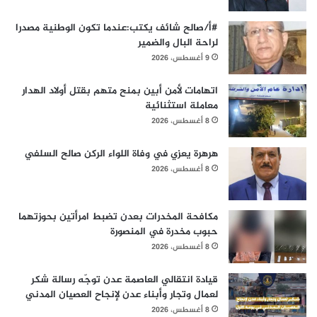
#أ/صالح شائف يكتب:عندما تكون الوطنية مصدرا
لراحة البال والضمير
9 أغسطس، 2026
اتهامات لأمن أبين بمنح متهم بقتل أولاد الهدار
معاملة استثنائية
8 أغسطس، 2026
هرهرة يعزي في وفاة اللواء الركن صالح السلفي
8 أغسطس، 2026
مكافحة المخدرات بعدن تضبط امرأتين بحوزتهما
حبوب مخدرة في المنصورة
8 أغسطس، 2026
قيادة انتقالي العاصمة عدن توجّه رسالة شكر
لعمال وتجار وأبناء عدن لإنجاح العصيان المدني
8 أغسطس، 2026