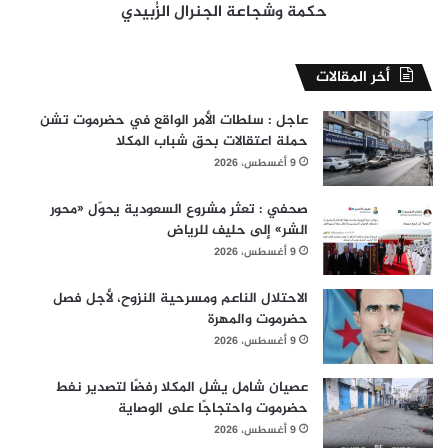
حكمة وشجاعة الجنرال الزُبيدي
أخر المقالات
عاجل : سلطات الأمر الواقع في حضرموت تشن
حملة اعتقالات بحق شباب المكلا
9 أغسطس، 2026
صحفي : تعثر مشروع السعودية يحوّل «محور
الشر» إلى حليف للرياض
9 أغسطس، 2026
الاحتلال الناعم ومسرحية النزوح، لأجل فصل
حضرموت والمهرة
9 أغسطس، 2026
عصيان شامل يشل المكلا رفضًا لتصدير نفط
حضرموت واحتجاجًا على الوصاية
9 أغسطس، 2026