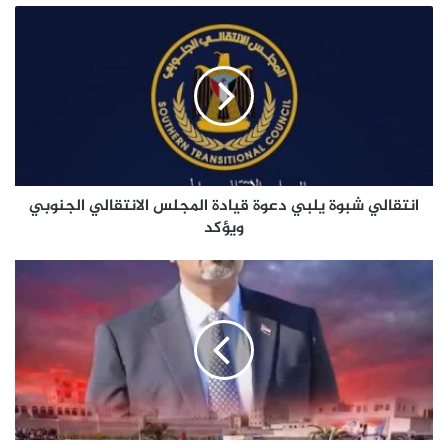
انتقالي
شبوة
يلبي
دعوة
قيادة
المجلس
الانتقالي
الجنوبي
ويؤكد
انتقالي شبوة يلبي دعوة قيادة المجلس الانتقالي الجنوبي
ويؤكد
حكمة
وشجاعة
الجنرال
الزُبيدي