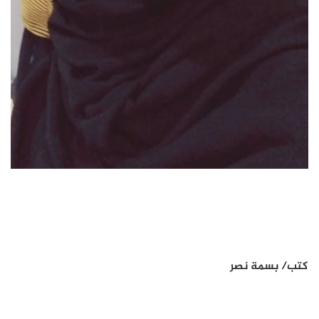
كتب/ بسمة نصر