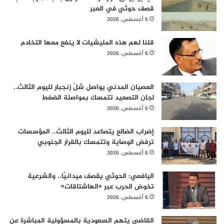
قصف حوثي في العبر
6 أغسطس، 2026
قلنا لهم هذه المليشيات لا ينفع معها التخادم
6 أغسطس، 2026
العصيان المدني يواصل شلّ زنجبار لليوم الثالث..
لجان التصعيد تتمسك بمواصلة الضغط
6 أغسطس، 2026
إضراب الضالع يتصاعد لليوم الثالث.. المؤسسات
ترفض الوصاية وتتمسك بالقرار الجنوبي
6 أغسطس، 2026
اليافعي: الحوثي يقصف ميدانيًا.. والشرعية
تخوض الحرب عبر «الهاشتاقات»
6 أغسطس، 2026
القاضي يتهم السعودية بالمسؤولية المباشرة عن