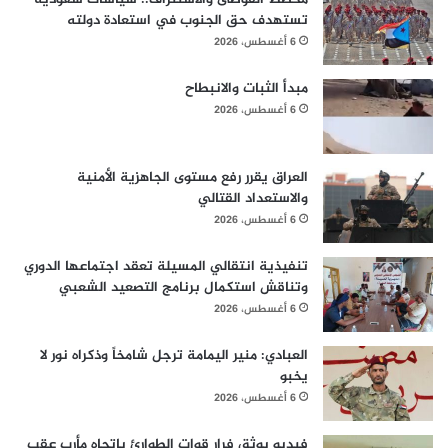
تستهدف حق الجنوب في استعادة دولته
6 أغسطس، 2026
مبدأ الثبات والانبطاح
6 أغسطس، 2026
العراق يقرر رفع مستوى الجاهزية الأمنية
والاستعداد القتالي
6 أغسطس، 2026
تنفيذية انتقالي المسيلة تعقد اجتماعها الدوري
وتناقش استكمال برنامج التصعيد الشعبي
6 أغسطس، 2026
العبادي: منير اليمامة ترجل شامخاً وذكراه نور لا
يخبو
6 أغسطس، 2026
فيديو يوثق فرار قوات الطوارئ باتجاه مأرب عقب