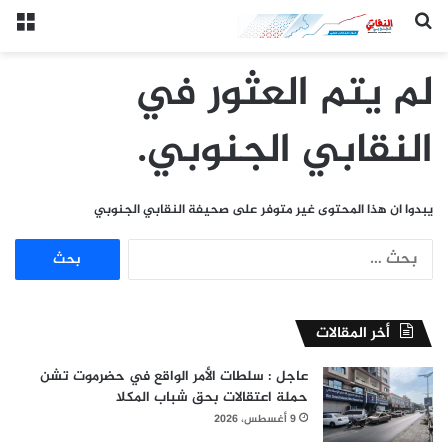
(النقابي الجنوبي:/خاص.)
الق
لم يتم العثور في
النقابي الجنوبي.
يبدوا ان هذا المحتوى غير متوفر على صحيفة النقابي الجنوبي
البحث
عن:
أخر المقالات
عاجل : سلطات الأمر الواقع في حضرموت تشن
حملة اعتقالات بحق شباب المكلا
9 أغسطس، 2026