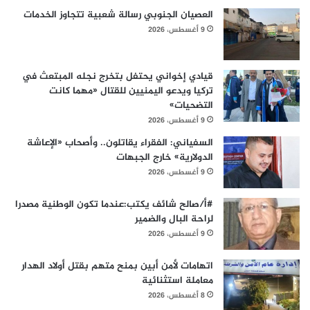
العصيان الجنوبي رسالة شعبية تتجاوز الخدمات
9 أغسطس، 2026
قيادي إخواني يحتفل بتخرج نجله المبتعث في
تركيا ويدعو اليمنيين للقتال «مهما كانت
التضحيات»
9 أغسطس، 2026
السفياني: الفقراء يقاتلون.. وأصحاب «الإعاشة
الدولارية» خارج الجبهات
9 أغسطس، 2026
#أ/صالح شائف يكتب:عندما تكون الوطنية مصدرا
لراحة البال والضمير
9 أغسطس، 2026
اتهامات لأمن أبين بمنح متهم بقتل أولاد الهدار
معاملة استثنائية
8 أغسطس، 2026