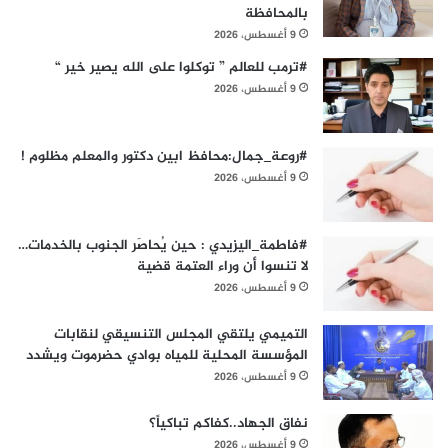
بالمحافظة
9 أغسطس، 2026
#ترمب للعالم ” توكلوا على الله يصير خير “
9 أغسطس، 2026
#روعة_جمال:محافظ ابين دكتور والمعلم مظلوم !
9 أغسطس، 2026
#فاطمة_اليزيدي : حين يُحاصَر الجنوب بالخدمات…
لا تنسوا أن وراء العتمة قضية
9 أغسطس، 2026
التميمي يلتقي المجلس التنسيقي لنقابات
المؤسسة المحلية للمياه بوادي حضرموت ويشدد
9 أغسطس، 2026
نفاق الجهاد..كفاكم تباكياً؟
9 أغسطس، 2026