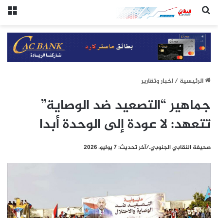
(النقابي الجنوبي:/خاص.)
الق
الرئيسيِة
/
اخبار وتقارير
جماهير “التصعيد ضد الوصاية”
تتعهد: لا عودة إلى الوحدة أبدا
صحيفة النقابي الجنوبي./آخر تحديث: 7 يوليو، 2026