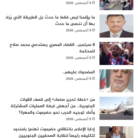
9 أغسطس، 2026
ما يؤلمنا ليس فقط ما حدث بل الطريقة التي يُراد
بها أن ننسى ما حدث
9 أغسطس، 2026
6 سبتمبر.. القضاء المصري يستدعي محمد صلاح
للمحكمة
9 أغسطس، 2026
المضحوك عليهم..
9 أغسطس، 2026
من «خطة تحرير صنعاء» إلى قصف القوات
الجنوبية.. من أجهض غرفة العمليات المشتركة
وأعاد توجيه الحرب نحو حضرموت والمهرة؟
9 أغسطس، 2026
إدارة الإعلام بانتقالي حضرموت تهنئ بامندود
لتكليفه رئيساً لنقابة الصحفيين الجنوبيين