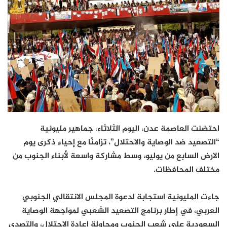
احتضنت العاصمة عدن، اليوم الثلاثاء، جماهير مليونية
“التصعيد ضد الوصاية والاحتلال”، تزامنًا مع إحياء ذكرى يوم
الارض السابع من يوليو، وسط مشاركة واسعة لأبناء الجنوب من
مختلف المحافظات.
جاءت المليونية استجابة لدعوة المجلس الانتقالي الجنوبي
العربي، في إطار برنامج التصعيد الشعبي لمواجهة الوصاية
السعودية على شعب الجنوب ومحاولة اعادة الاحتلال، والتصدي