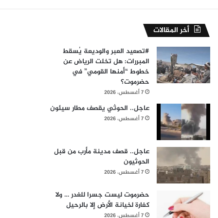
أخر المقالات
#​تصعيد العبر والوديعة يُسقط
المبررات: هل تخلت الرياض عن
خطوط “أمنها القومي” في
حضرموت؟
7 أغسطس، 2026
عاجل.. الحوثي يقصف مطار سيئون
7 أغسطس، 2026
عاجل.. قصف مدينة مأرب من قبل
الحوثيون
7 أغسطس، 2026
حضرموت ليست جسرا للغدر … ولا
كفارة لخيانة الأرض إلا بالرحيل
7 أغسطس، 2026