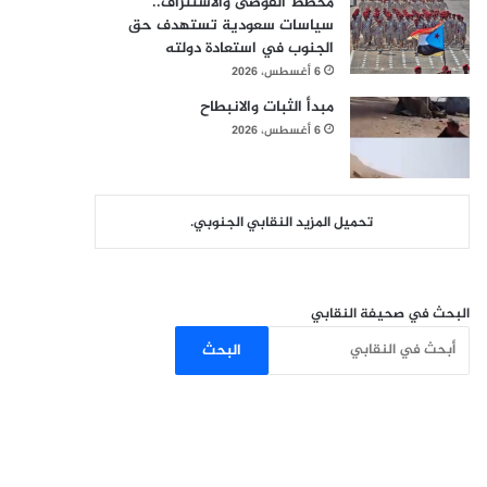
مخطط الفوضى والاستنزاف..
سياسات سعودية تستهدف حق
الجنوب في استعادة دولته
6 أغسطس، 2026
مبدأ الثبات والانبطاح
6 أغسطس، 2026
تحميل المزيد النقابي الجنوبي.
البحث في صحيفة النقابي
البحث