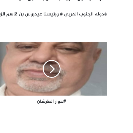
*دوله الجنوب العربي # ورئيسنا عيدروس بن قاسم الز
#حوار
الطرشان
#حوار الطرشان