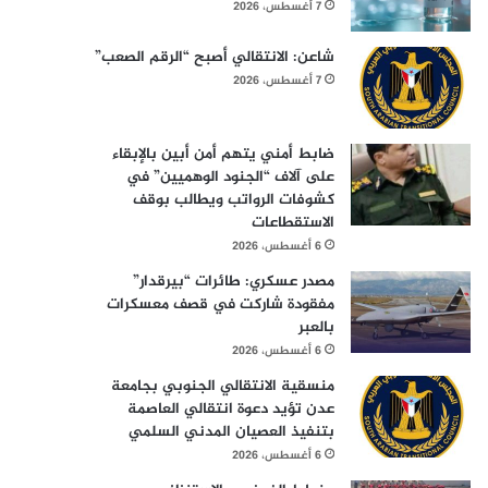
7 أغسطس، 2026
شاعن: الانتقالي أصبح “الرقم الصعب”
7 أغسطس، 2026
ضابط أمني يتهم أمن أبين بالإبقاء
على آلاف “الجنود الوهميين” في
كشوفات الرواتب ويطالب بوقف
الاستقطاعات
6 أغسطس، 2026
مصدر عسكري: طائرات “بيرقدار”
مفقودة شاركت في قصف معسكرات
بالعبر
6 أغسطس، 2026
منسقية الانتقالي الجنوبي بجامعة
عدن تؤيد دعوة انتقالي العاصمة
بتنفيذ العصيان المدني السلمي
6 أغسطس، 2026