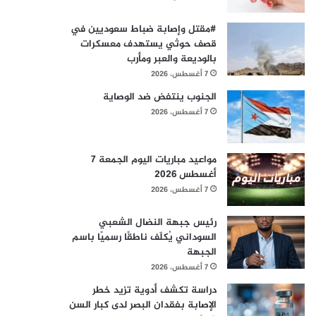
#مقتل وإصابة ضباط سعوديين في
قصف حوثي يستهدف معسكرات
بالوديعة والعبر ومأرب
7 أغسطس، 2026
الجنوب ينتفض ضد الوصاية
7 أغسطس، 2026
مواعيد مباريات اليوم الجمعة 7
أغسطس 2026
7 أغسطس، 2026
رئيس جبهة النضال الشعبي
السوداني يُكلّف ناطقًا رسميًا باسم
الجبهة
7 أغسطس، 2026
دراسة تكشف أدوية تزيد خطر
الإصابة بفقدان البصر لدى كبار السن