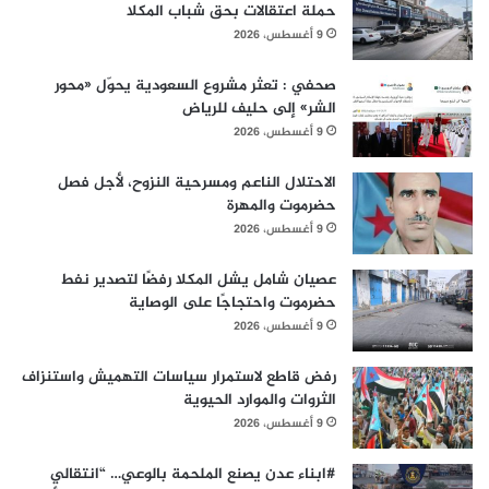
حملة اعتقالات بحق شباب المكلا
9 أغسطس، 2026
صحفي : تعثر مشروع السعودية يحوّل «محور
الشر» إلى حليف للرياض
9 أغسطس، 2026
الاحتلال الناعم ومسرحية النزوح، لأجل فصل
حضرموت والمهرة
9 أغسطس، 2026
عصيان شامل يشل المكلا رفضًا لتصدير نفط
حضرموت واحتجاجًا على الوصاية
9 أغسطس، 2026
رفض قاطع لاستمرار سياسات التهميش واستنزاف
الثروات والموارد الحيوية
9 أغسطس، 2026
#ابناء عدن يصنع الملحمة بالوعي… “انتقالي