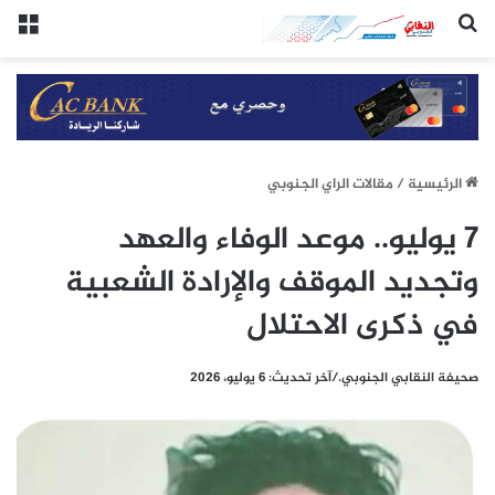
(النقابي الجنوبي:/خاص.)
الق
الرئيسيِة
/
مقالات الراي الجنوبي
7 يوليو.. موعد الوفاء والعهد
وتجديد الموقف والإرادة الشعبية
في ذكرى الاحتلال
صحيفة النقابي الجنوبي./آخر تحديث: 6 يوليو، 2026