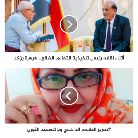
لقائه
رئيس
تنفيذية
انتقالي
الضالع..
هرهرة
يؤكد
أثناء لقائه رئيس تنفيذية انتقالي الضالع.. هرهرة يؤكد
#تعزيز
التلاحم
الداخلي
وبالتصعيد
الثوري
#تعزيز التلاحم الداخلي وبالتصعيد الثوري