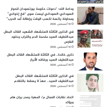
وداعة الله: “دعوات حكومة بورتسودان للحوار
السوداني–السوداني ليست سوى “فخ إخواني”
ومحاولة يائسة لكسب الوقت وإطالة أمد الحرب”
10 أغسطس، 2026
في الذكرى الثالثة لاستشهاد الشهيد القائد البطل
عبداللطيف السيد ملحمة الدم والتراب وخلود
الفارس
10 أغسطس، 2026
ذكرى خالدة.. في الثالثة لاستشهاد القائد البطل
عبداللطيف السيد ورفاقه الأبرار
10 أغسطس، 2026
في الذكرى الثالثة لاستشهاد القائد البطل
عبداللطيف السيد.. عهدٌ لا يسقط بالتقادم
10 أغسطس، 2026
اتحاد نقابات العمال م/ المهرة يصدر بيان هام
ويؤكد