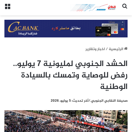
(النقابي الجنوبي:/خاص.)
الق
الرئيسيِة
/
اخبار وتقارير
الحشد الجنوبي لمليونية 7 يوليو..
رفض للوصاية وتمسك بالسيادة
الوطنية
صحيفة النقابي الجنوبي./آخر تحديث: 5 يوليو، 2026