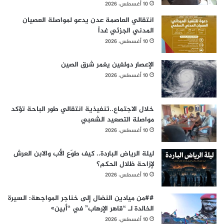
10 أغسطس، 2026
انتقالي العاصمة عدن يدعو لمواصلة العصيان
المدني الجزئي غداً
10 أغسطس، 2026
الإعصار دولفين يغمر شرق الصين
10 أغسطس، 2026
خلال الاجتماع..تنفيذية انتقالي طور الباحة تؤكد
مواصلة التصعيد الشعبي
10 أغسطس، 2026
ليلة الرياض الباردة.. كيف طوّع الأب والابن العرش
لإزاحة ظلال الحكم؟
10 أغسطس، 2026
​##من ميادين النضال إلى خناجر المواجهة: السيرة
الخالدة لـ “قاهر الإرهاب” في “أبين»
10 أغسطس، 2026