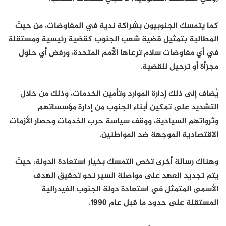
كما يتمسك الجنوبيون بشراكة ندية في المفاوضات، من حيث
المطالبة بتمثيل قضية شعب الجنوب كقضية رئيسية ومستقلة
في أي مفاوضات سلام ترعاها الأمم المتحدة، ورفض أي حلول
مجزأة أو ترحيل للقضية.
يُضاف إلى ذلك إدارة الموارد وتأمين الخدمات، وذلك من خلال
التشديد على تمكين أبناء الجنوب من إدارة مؤسساتهم
وثرواتهم السيادية، ووقف سياسة حرب الخدمات وحصار الأزمات
الاقتصادية الموجهة ضد المواطنين.
وهناك رسالة أخرى تخص التمسك بخيار استعادة الدولة، حيث
يتم تجديد العهد على مواصلة السير نحو تحقيق الهدف
الأسمى المتمثل في استعادة دولة الجنوب الفيدرالية
المستقلة على حدود ما قبل عام 1990.