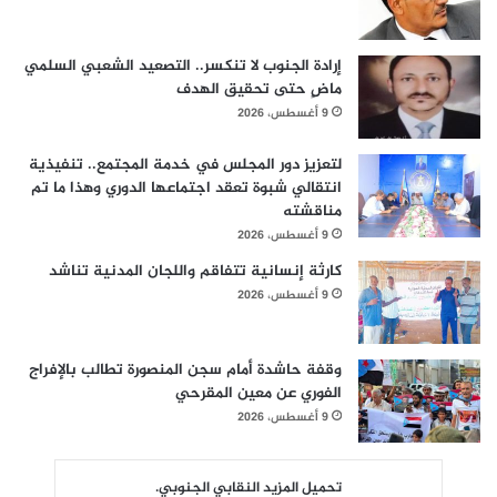
إرادة الجنوب لا تنكسر.. التصعيد الشعبي السلمي
ماضٍ حتى تحقيق الهدف
9 أغسطس، 2026
لتعزيز دور المجلس في خدمة المجتمع.. تنفيذية
انتقالي شبوة تعقد اجتماعها الدوري وهذا ما تم
مناقشته
9 أغسطس، 2026
كارثة إنسانية تتفاقم واللجان المدنية تناشد
9 أغسطس، 2026
وقفة حاشدة أمام سجن المنصورة تطالب بالإفراج
الفوري عن معين المقرحي
9 أغسطس، 2026
تحميل المزيد النقابي الجنوبي.