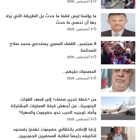
9 أغسطس، 2026
ما يؤلمنا ليس فقط ما حدث بل الطريقة التي يُراد
بها أن ننسى ما حدث
9 أغسطس، 2026
6 سبتمبر.. القضاء المصري يستدعي محمد صلاح
للمحكمة
9 أغسطس، 2026
المضحوك عليهم..
9 أغسطس، 2026
من «خطة تحرير صنعاء» إلى قصف القوات
الجنوبية.. من أجهض غرفة العمليات المشتركة
وأعاد توجيه الحرب نحو حضرموت والمهرة؟
9 أغسطس، 2026
إدارة الإعلام بانتقالي حضرموت تهنئ بامندود
لتكليفه رئيساً لنقابة الصحفيين الجنوبيين