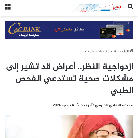
(النقابي الجنوبي:/خاص.)
الق
الرئيسيِة
/
منوعات علمية
ازدواجية النظر.. أعراض قد تشير إلى
مشكلات صحية تستدعي الفحص
الطبي
صحيفة النقابي الجنوبي./آخر تحديث: 4 يوليو، 2026