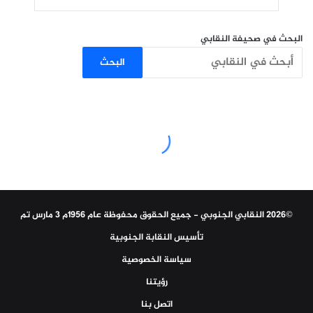
البحث في صحيفة النقابي
البحث
©2026 النقابي الجنوبي - جميع الحقوق محفوظة عام 1956م 3 مارس تم
تأسيس النقابة الجنوبية
سياسة الخصوصية
رؤيتنا
اتصل بنا