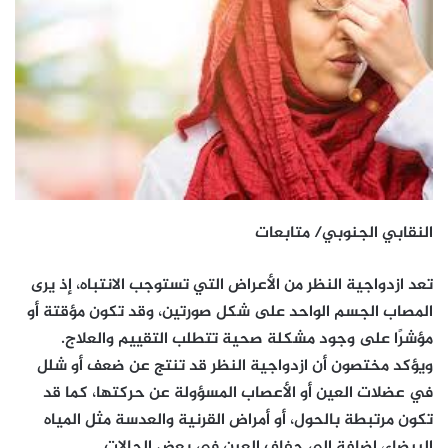
النقابي الجنوبي/ متابعات
تعد ازدواجية النظر من الأعراض التي تستوجب الانتباه، إذ يرى
المصاب الجسم الواحد على شكل صورتين، وقد تكون مؤقتة أو
مؤشرًا على وجود مشكلة صحية تتطلب التقييم والعلاج.
ويؤكد مختصون أن ازدواجية النظر قد تنتج عن ضعف أو شلل
في عضلات العين أو الأعصاب المسؤولة عن حركتها، كما قد
تكون مرتبطة بالحول، أو أمراض القرنية والعدسة مثل المياه
البيضاء، إضافة إلى جفاف العين في بعض الحالات.