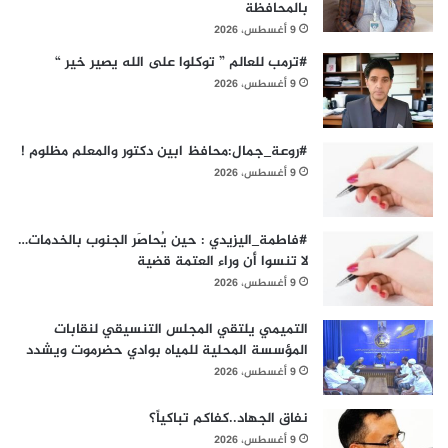
بالمحافظة
9 أغسطس، 2026
#ترمب للعالم ” توكلوا على الله يصير خير “
9 أغسطس، 2026
#روعة_جمال:محافظ ابين دكتور والمعلم مظلوم !
9 أغسطس، 2026
#فاطمة_اليزيدي : حين يُحاصَر الجنوب بالخدمات…
لا تنسوا أن وراء العتمة قضية
9 أغسطس، 2026
التميمي يلتقي المجلس التنسيقي لنقابات
المؤسسة المحلية للمياه بوادي حضرموت ويشدد
9 أغسطس، 2026
نفاق الجهاد..كفاكم تباكياً؟
9 أغسطس، 2026