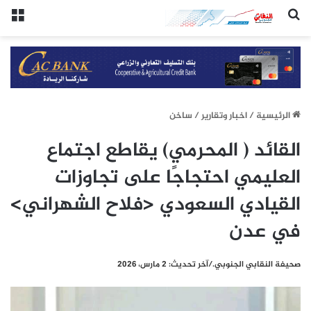
(النقابي الجنوبي:/خاص.)
الق
الرئيسيِة
/
اخبار وتقارير
/
ساخن
القائد ( المحرمي) يقاطع اجتماع
العليمي احتجاجًا على تجاوزات
القيادي السعودي <فلاح الشهراني>
في عدن
صحيفة النقابي الجنوبي./آخر تحديث: 2 مارس، 2026