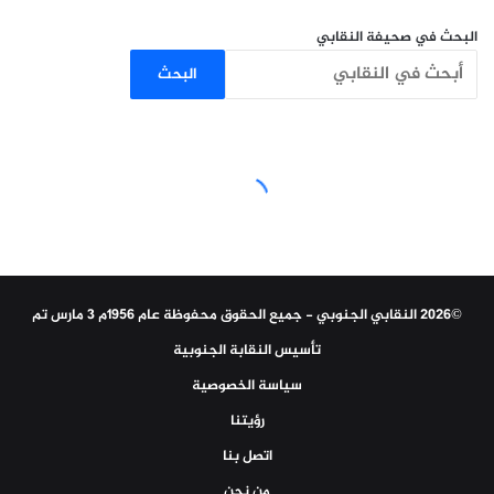
البحث في صحيفة النقابي
البحث
©2026 النقابي الجنوبي - جميع الحقوق محفوظة عام 1956م 3 مارس تم
تأسيس النقابة الجنوبية
سياسة الخصوصية
رؤيتنا
اتصل بنا
من نحن