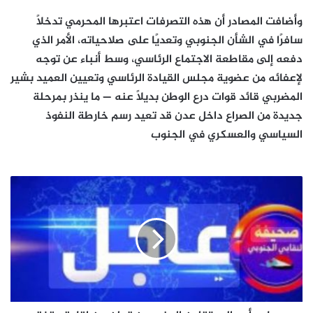
وأضافت المصادر أن هذه التصرفات اعتبرها المحرمي تدخلاً
سافرًا في الشأن الجنوبي وتعديًا على صلاحياته، الأمر الذي
دفعه إلى مقاطعة الاجتماع الرئاسي، وسط أنباء عن توجه
لإعفائه من عضوية مجلس القيادة الرئاسي وتعيين العميد بشير
المضربي قائد قوات درع الوطن بديلًا عنه — ما ينذر بمرحلة
جديدة من الصراع داخل عدن قد تعيد رسم خارطة النفوذ
السياسي والعسكري في الجنوب
هام
:
أسر
المعتقلون
الجنوبيون
تعلن
عن
اقامة
وقفة