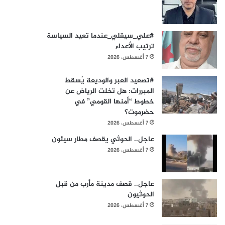
#علي_سيقلي_عندما تعيد السياسة
ترتيب الأعداء
7 أغسطس، 2026
#​تصعيد العبر والوديعة يُسقط
المبررات: هل تخلت الرياض عن
خطوط “أمنها القومي” في
حضرموت؟
7 أغسطس، 2026
عاجل.. الحوثي يقصف مطار سيئون
7 أغسطس، 2026
عاجل.. قصف مدينة مأرب من قبل
الحوثيون
7 أغسطس، 2026