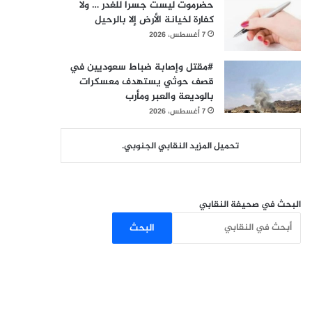
حضرموت ليست جسرا للغدر … ولا
كفارة لخيانة الأرض إلا بالرحيل
7 أغسطس، 2026
#مقتل وإصابة ضباط سعوديين في
قصف حوثي يستهدف معسكرات
بالوديعة والعبر ومأرب
7 أغسطس، 2026
تحميل المزيد النقابي الجنوبي.
البحث في صحيفة النقابي
البحث