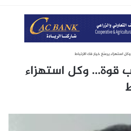
كل استهزاء يرسّخ خيار فك الارتباط
ب قوة… وكل استهزاء
ط