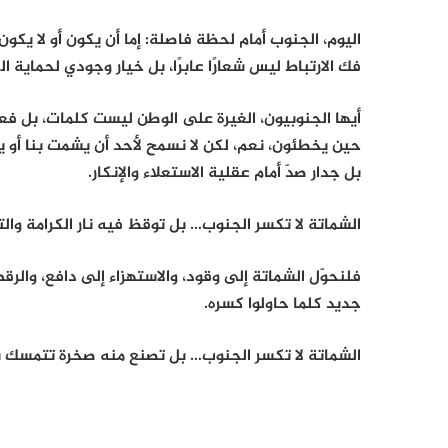
اليوم، الجنوب أمام لحظة فاصلة: إما أن يكون أو لا يك
فك الارتباط ليس شعارًا عابرًا، بل خيار وجودي لحماية ال
أيها الجنوبيون، الغيرة على الوطن ليست كلمات، بل فع
حين يخطئون، نعم، لكن لا نسمح لأحد أن يشمت بنا أو 
بل جدار صدّ أمام عقلية الاستعلاء والإنكار.
الشماتة لا تكسر الجنوب… بل توقظ فيه نار الكرامة وال
فلنحوّل الشماتة إلى وقود، والاستهزاء إلى دافع، والر
جديد كلما حاولوا كسره.
الشماتة لا تكسر الجنوب… بل تصنع منه صخرة تتمسك بال