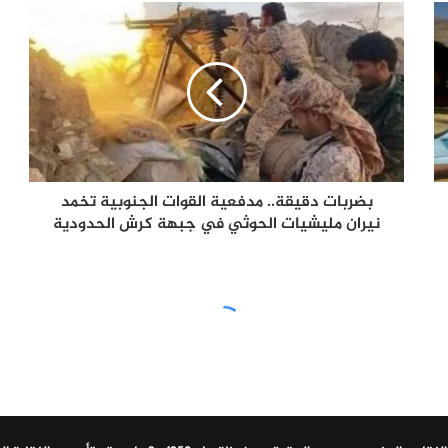
بضربات
دقيقة..
مدفعية
القوات
الجنوبية
تخمد
نيران
مليشيات
الحوثي
في
بضربات دقيقة.. مدفعية القوات الجنوبية تخمد
جبهة
نيران مليشيات الحوثي في جبهة كرش الحدودية
كرش
الحدودية