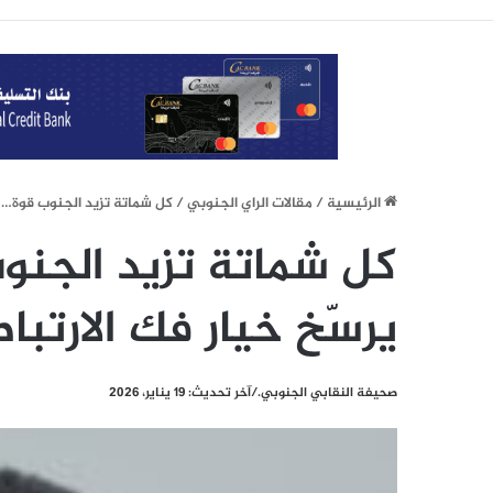
الرئيسيِة
/
مقالات الراي الجنوبي
/
كل شماتة تزيد الجنوب قوة… و
كل شماتة تزيد الجنو
يرسّخ خيار فك الارتبا
صحيفة النقابي الجنوبي./آخر تحديث: 19 يناير، 2026