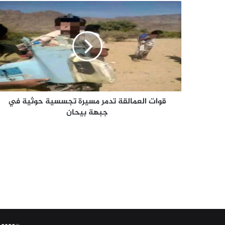
قوات
العمالقة
تدمر
مسيرة
تجسسية
حوثية
في
جبهة
بيحان
قوات العمالقة تدمر مسيرة تجسسية حوثية في
جبهة بيحان