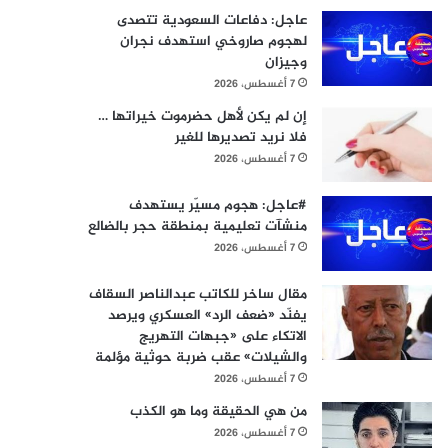
عاجل: دفاعات السعودية تتصدى
لهجوم صاروخي استهدف نجران
وجيزان
7 أغسطس، 2026
إن لم يكن لأهل حضرموت خيراتها …
فلا نريد تصديرها للغير
7 أغسطس، 2026
#عاجل: هجوم مسيّر يستهدف
منشآت تعليمية بمنطقة حجر بالضالع
7 أغسطس، 2026
مقال ساخر للكاتب عبدالناصر السقاف
يفنّد «ضعف الرد» العسكري ويرصد
الاتكاء على «جبهات التهريج
والشيلات» عقب ضربة حوثية مؤلمة
7 أغسطس، 2026
من هي الحقيقة وما هو الكذب
7 أغسطس، 2026