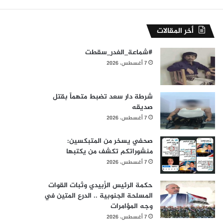
أخر المقالات
#شماعة_الغدر_سقطت
7 أغسطس، 2026
شرطة دار سعد تضبط متهماً بقتل
صديقه
7 أغسطس، 2026
صحفي يسخر من المتبكسين:
منشوراتكم تكشف من يكتبها
7 أغسطس، 2026
حكمة الرئيس الزُبيدي وثبات القوات
المسلحة الجنوبية .. الدرع المتين في
وجه المؤامرات
7 أغسطس، 2026