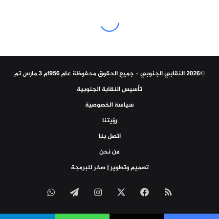
©2026 النقابي الجنوبي - جميع الحقوق محفوظة عام 1956م 3 مارس تم
تأسيس النقابة الجنوبية
سياسة الخصوصية
رؤيتنا
اتصل بنا
من نحن
تصميم وتطوير | صخر للبرمجة
ملخص
‫X
فيسبوك
انستقرام
تيلقرام
واتساب
الموقع