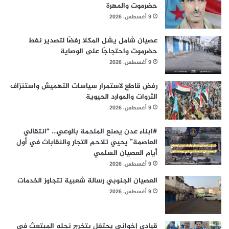
حضرموت والمهرة
9 أغسطس، 2026
عصيان شامل يشل المكلا رفضًا لتصدير نفط
حضرموت واحتجاجًا على الوصاية
9 أغسطس، 2026
رفض قاطع لاستمرار سياسات التهميش واستنزاف
الثروات والموارد الحيوية
9 أغسطس، 2026
#ابناء عدن يصنع الملحمة بالوعي… “انتقالي
العاصمة” يحيي تلاحم التجار والنقابات في أول
أيام العصيان السلمي
9 أغسطس، 2026
العصيان الجنوبي رسالة شعبية تتجاوز الخدمات
9 أغسطس، 2026
قيادي إخواني يحتفل بتخرج نجله المبتعث في