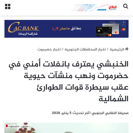
(النقابي الجنوبي:/خاص.)
الق
الرئيسيِة
/
اخبار المحافظات الجنوبية
/
اخبار حضرموت
الخنبشي يعترف بانفلات أمني في
حضرموت ونهب منشآت حيوية
عقب سيطرة قوات الطوارئ
الشمالية
صحيفة النقابي الجنوبي./آخر تحديث: 5 يناير، 2026