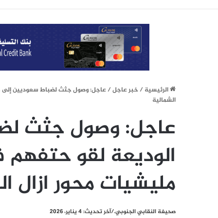
الرئيسيِة
/
خبر عاجل
/
عاجل: وصول جثث لضباط سعوديين إلى من
الشمالية
عاجل: وصول جثث لضب
الوديعة لقو حتفهم ف
مليشيات محور ازال ال
صحيفة النقابي الجنوبي./آخر تحديث: 4 يناير، 2026