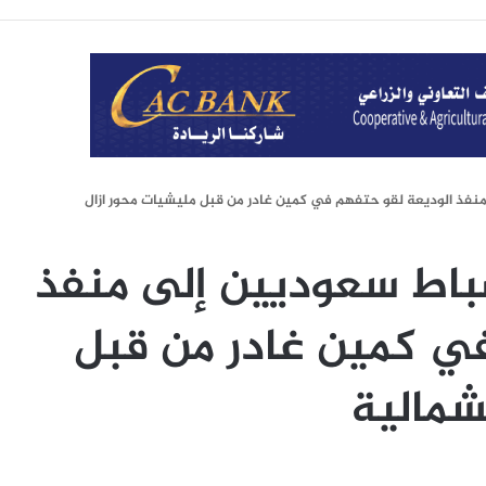
فذ الوديعة لقو حتفهم في كمين غادر من قبل مليشيات محور ازال
اط سعوديين إلى منفذ
ي كمين غادر من قبل
شمالية