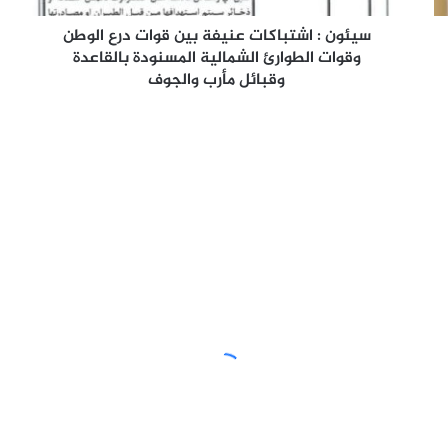
وقوات
الطوارئ
سيئون : اشتباكات عنيفة بين قوات درع الوطن
الشمالية
وقوات الطوارئ الشمالية المسنودة بالقاعدة
المسنودة
وقبائل مأرب والجوف
بالقاعدة
وقبائل
مأرب
والجوف