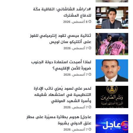
#د/راشد الشاشاني: اتفاقية مكّة
للدفاع المشترك
8 أغسطس، 2026
ثنائية ميسي تقود إنترميامي للفوز
على أتلتيكو سان لويس
7 أغسطس، 2026
لماذا أصبحت استعادة دولة الجنوب
ضرورةً للأمن الإقليمي؟
7 أغسطس، 2026
لحمر علي لسود يُعزي نائب الإدارة
التنظيمية في استشهاد شقيقه
وأسرة الشهيد العولقي
7 أغسطس، 2026
عاجل| هجوم بطائرة مسيّرة على مطار
عتق الدولي بشبوة
7 أغسطس، 2026