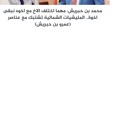
نبقى
اخوة..
محمد بن حبريش: مهما اختلف الاخ مع اخوه نبقى
المليشيات
اخوة.. المليشيات الشمالية تشتبك مع عناصر
الشمالية
(عمرو بن حبريش)
تشتبك
مع
عناصر
(عمرو
بن
حبريش)