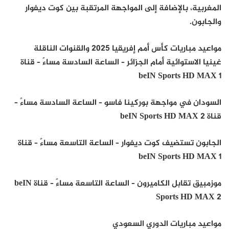
المغربية، بالإضافة إلى المواجهة المرتقبة بين كوت ديفوار
والجابون.
مواعيد مباريات كأس أمم إفريقيا 2025 والقنوات الناقلة
غينيا الاستوائية أمام الجزائر – الساعة السادسة مساءً – قناة
beIN Sports HD MAX 1
السودان في مواجهة بوركينا فاسو – الساعة السادسة مساءً –
قناة beIN Sports HD MAX 2
الجابون تستضيف كوت ديفوار – الساعة التاسعة مساءً – قناة
beIN Sports HD MAX 1
موزمبيق تقابل الكاميرون – الساعة التاسعة مساءً – قناة beIN
Sports HD MAX 2
مواعيد مباريات الدوري السعودي