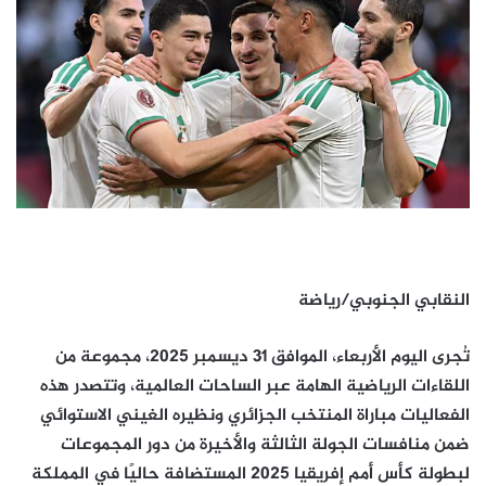
النقابي الجنوبي/رياضة
تُجرى اليوم الأربعاء، الموافق 31 ديسمبر 2025، مجموعة من
اللقاءات الرياضية الهامة عبر الساحات العالمية، وتتصدر هذه
الفعاليات مباراة المنتخب الجزائري ونظيره الغيني الاستوائي
ضمن منافسات الجولة الثالثة والأخيرة من دور المجموعات
لبطولة كأس أمم إفريقيا 2025 المستضافة حاليًا في المملكة