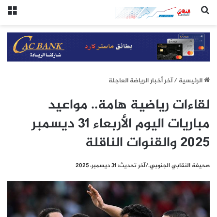
(النقابي الجنوبي:/خاص.)
الق
الرئيسيِة
/
آخر أخبار الرياضة العاجلة
لقاءات رياضية هامة.. مواعيد
مباريات اليوم الأربعاء 31 ديسمبر
2025 والقنوات الناقلة
صحيفة النقابي الجنوبي./آخر تحديث: 31 ديسمبر، 2025