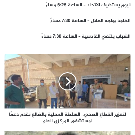
نيوم يستضيف الاتحاد – الساعة 5:25 مساءً
الخلود يواجه الهلال – الساعة 7:30 مساءً
الشباب يلتقي القادسية – الساعة 7:30 مساءً
لتعزيز
القطاع
الصحي.. السلطة
المحلية
بالضالع
تقدم
دعمًا
لمستشفى
المركزي
العام
لتعزيز القطاع الصحي.. السلطة المحلية بالضالع تقدم دعمًا
لمستشفى المركزي العام
الجنوب