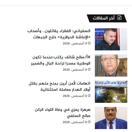
أخر المقالات
السفياني: الفقراء يقاتلون.. وأصحاب
«الإعاشة الدولارية» خارج الجبهات
9 أغسطس، 2026
#أ/صالح شائف يكتب:عندما تكون
الوطنية مصدرا لراحة البال والضمير
9 أغسطس، 2026
اتهامات لأمن أبين بمنح متهم بقتل
أولاد الهدار معاملة استثنائية
8 أغسطس، 2026
هرهرة يعزي في وفاة اللواء الركن
صالح السلفي
8 أغسطس، 2026