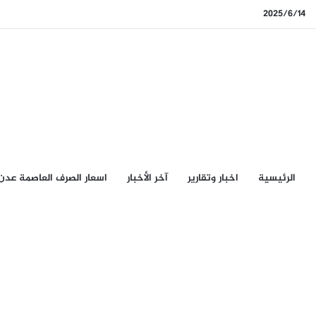
2025/6/14
الرئيسيِة
اخبار وتقارير
آخر الأخبار
اسعار الصرف العاصمة عدن