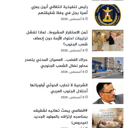
رئيس تنفيذية انتقالي أبين يعزي
أسرة بجل في وفاة شقيقتهم
8 أغسطس، 2026
ثمن الاستقرار المشروط.. لماذا تفشل
ترتيبات احتواء الأزمة دون إنصاف
شعب الجنوب؟
8 أغسطس، 2026
حراك الغضب.. العصيان المدني يتصدر
محاور نضال الشعب الجنوبي
8 أغسطس، 2026
الشرعية لا تحارب الحوثي أولوياتها
أحتلال الجنوب العربي
8 أغسطس، 2026
#الضالعي يبعث تهانيه لشقيقه
بمناسبه ارتزاقه بالمولود الجديد
(عيدروس)