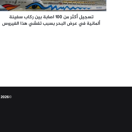
سفينة
ألمانية
في
تسجيل أكثر من 100 اصابة بين ركاب سفينة
عرض
ألمانية في عرض البحر بسبب تفشي هذا الفيروس
البحر
بسبب
تفشي
هذا
الفيروس
©2026 النقابي الجنوبي - جميع الحقوق محفوظة عام 1956م 3 مارس تم تأسيس النقابة الجنوبية