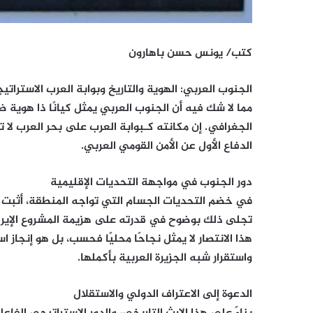
كتب/ يونس حسن باهارون
الجنوب العربي: الهوية والتاريخ وبوابة العرب الاستراتي
​مما لا شك فيه أن الجنوب العربي يمثل كيانًا ذا هوية 
الجغرافي. إن مكانته كـبوابة العرب على بحر العرب ل
الدفاع الأول عن الأمن القومي العربي.
دور الجنوب في مواجهة التحديات الإقليمية
​في خضم التحديات الجسام التي تواجه المنطقة، أثبت 
تجلى ذلك بوضوح في قدرته على هزيمة المشروع الإير
هذا الانتصار لا يمثل نجاحًا محليًا فحسب، بل هو إنجا
واستقرار شبه الجزيرة العربية بأكملها.
الدعوة إلى الاعتراف الدولي والاستقلال