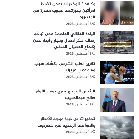
مكافحة المخدرات بعدن تضبط
امرأتين بحوزتهما حبوب مخدرة في
المنصورة
8 أغسطس، 2026
قيادة انتقالي العاصمة عدن توجّه
رسالة شكر لعمال وتجار وأبناء عدن
لإنجاح العصيان المدني
8 أغسطس، 2026
تقرير الطب الشرعي يكشف سبب
وفاة لاعب غريزليز
8 أغسطس، 2026
الرئيس الزبيدي يعزي بوفاة اللواء
صالح عبدالحبيب
8 أغسطس، 2026
تحذيرات من ذروة موجة الأمطار
والعواصف الرعدية في حضرموت
8 أغسطس، 2026