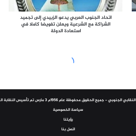
الشراكة
مع
الشرعية
اتحاد الجنوب العربي يدعو الزبيدي إلى تجميد
ويعلن
الشراكة مع الشرعية ويعلن تفويضا كاملا في
تفويضا
استعادة الدولة
كاملا
في
استعادة
الدولة
سياسة الخصوصية
رؤيتنا
اتصل بنا