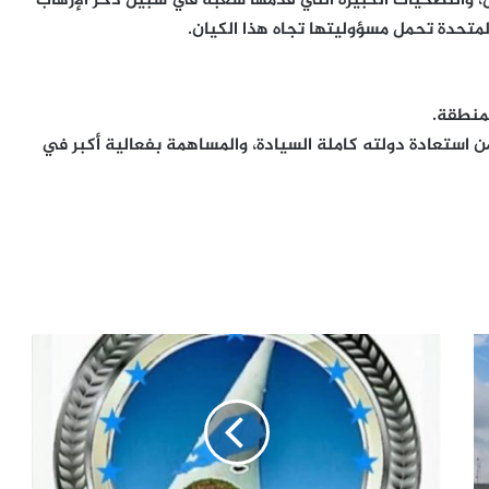
فاعل، والتضحيات الكبيرة التي قدمها شعبه في سبيل دحر الإرهاب
لمتحدة تحمل مسؤوليتها تجاه هذا الكيان.
منطقة.
ن استعادة دولته كاملة السيادة، والمساهمة بفعالية أكبر في
اتحاد
الجنوب
العربي
يدعو
الزبيدي
إلى
تجميد