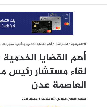
الرئيسيِة
/
اخبار عدن
/
أهم القضايا الخدمية والأمنية محور لق
أهم القضايا الخدمية و
لقاء مستشار رئيس م
العاصمة عدن
صحيفة النقابي الجنوبي./آخر تحديث: 4 نوفمبر، 2025