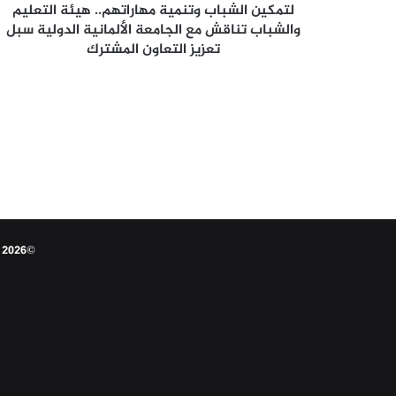
الجامعة
لتمكين الشباب وتنمية مهاراتهم.. هيئة التعليم
الألمانية
والشباب تناقش مع الجامعة الألمانية الدولية سبل
الدولية
تعزيز التعاون المشترك
سبل
تعزيز
التعاون
المشترك
©2026 النقابي الجنوبي - جميع الحقوق محفوظة عام 1956م 3 مارس تم تأسيس النقابة الجنوبية