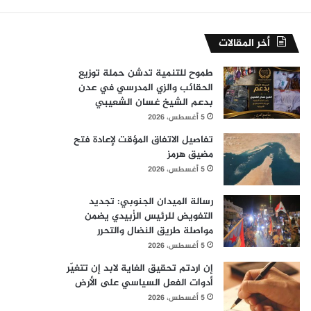
أخر المقالات
طموح للتنمية تدشن حملة توزيع
الحقائب والزي المدرسي في عدن
بدعم الشيخ غسان الشعيبي
5 أغسطس، 2026
تفاصيل الاتفاق المؤقت لإعادة فتح
مضيق هرمز
5 أغسطس، 2026
رسالة الميدان الجنوبي: تجديد
التفويض للرئيس الزُبيدي يضمن
مواصلة طريق النضال والتحرر
5 أغسطس، 2026
إن اردتم تحقيق الغاية لابد إن تتغيّر
أدوات الفعل السياسي على الأرض
5 أغسطس، 2026