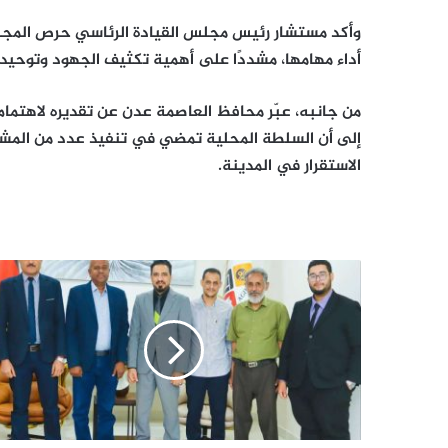
وأكد مستشار رئيس مجلس القيادة الرئاسي حرص المج
أداء مهامها، مشددًا على أهمية تكثيف الجهود وتوحيد
من جانبه، عبّر محافظ العاصمة عدن عن تقديره لاهتمام
إلى أن السلطة المحلية تمضي في تنفيذ عدد من المشا
الاستقرار في المدينة.
لتمكين
الشباب
وتنمية
مهاراتهم..
هيئة
التعليم
والشباب
تناقش
مع