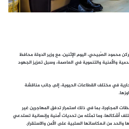
 محمود الصُبيحي، اليوم الإثنين، مع وزير الدولة محافظ
مية والأمنية والتنموية في العاصمة، وسبل تعزيز الجهود
جارية في مختلف القطاعات الحيوية، إلى جانب مناقشة
وزها.
فظات المجاورة، بما في ذلك استمرار تدفق المهاجرين غير
تلف أشكالها، وما تمثله من تحديات أمنية وإنسانية تستدعي
 والحد من انعكاساتها السلبية على الأمن والاستقرار.