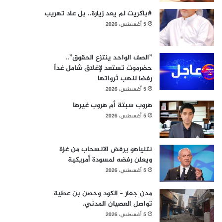
#باكريت لم يعد زيارة.. بل عاد تهريب
5 أغسطس، 2026
​”الصف الواحد ينتزع الحقوق”..
حضرموت تستعد لإغلاق شامل غداً
رفضا لنهب ثرواتها
5 أغسطس، 2026
هروب سبتة أم هروب غيرها
5 أغسطس، 2026
نتنياهو يرفض الانسحاب من غزة
ويعلن رفضه لمسودة أمريكية
5 أغسطس، 2026
مدن جعار – الكود وحصن بن عطية
تواصل العصيان المدني.
5 أغسطس، 2026