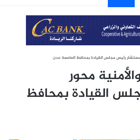
اء مستشار رئيس مجلس القيادة بمحافظ العاصمة عدن
الأمنية محور
جلس القيادة بمحافظ