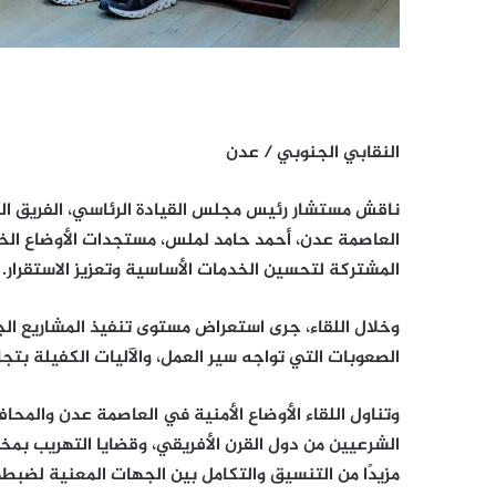
النقابي الجنوبي / عدن
ناقش مستشار رئيس مجلس القيادة الرئاسي، الفريق الركن
العاصمة عدن، أحمد حامد لملس، مستجدات الأوضاع الخد
المشتركة لتحسين الخدمات الأساسية وتعزيز الاستقرار.
وخلال اللقاء، جرى استعراض مستوى تنفيذ المشاريع ال
الصعوبات التي تواجه سير العمل، والآليات الكفيلة بتجا
وتناول اللقاء الأوضاع الأمنية في العاصمة عدن والمحا
الشرعيين من دول القرن الأفريقي، وقضايا التهريب بمخ
مزيدًا من التنسيق والتكامل بين الجهات المعنية لضبطها