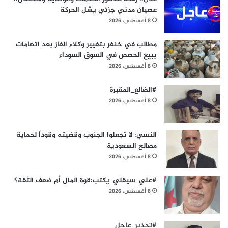
عصيان مدني جزئي يشل الحركة
8 أغسطس، 2026
مطالب في خنفر بتغيير وكلاء الغاز بعد اتهامات
ببيع الحصص في السوق السوداء
8 أغسطس، 2026
#الضالع_المقبرة
8 أغسطس، 2026
النسي: لا تجعلوا الجنوب وقضيته وقوداً لحماية
مصالح السعودية
8 أغسطس، 2026
#علي_سيقلي_يكتب:قوة المال أم ضعف الثقة؟
8 أغسطس، 2026
#تحذير_عاجل