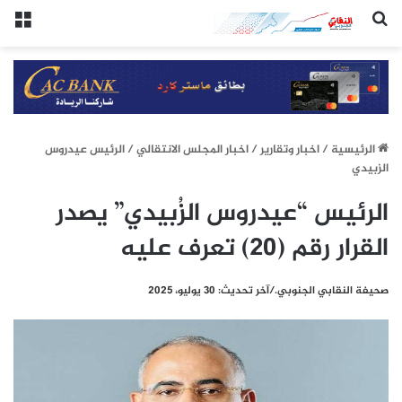
(النقابي الجنوبي:/خاص.)
الق
الرئيسيِة
/
اخبار وتقارير
/
اخبار المجلس الانتقالي
/
الرئيس عيدروس
الزبيدي
الرئيس “عيدروس الزُبيدي” يصدر
القرار رقم (20) تعرف عليه
صحيفة النقابي الجنوبي./آخر تحديث: 30 يوليو، 2025