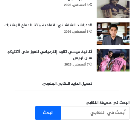
8 أغسطس، 2026
#د/راشد الشاشاني: اتفاقية مكّة للدفاع المشترك
8 أغسطس، 2026
ثنائية ميسي تقود إنترميامي للفوز على أتلتيكو
سان لويس
7 أغسطس، 2026
تحميل المزيد النقابي الجنوبي.
البحث في صحيفة النقابي
البحث