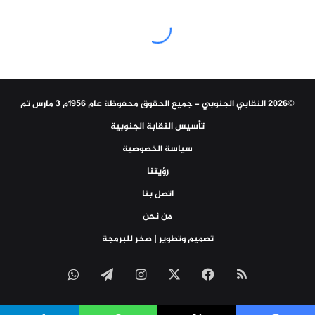
©2026 النقابي الجنوبي - جميع الحقوق محفوظة عام 1956م 3 مارس تم
تأسيس النقابة الجنوبية
سياسة الخصوصية
رؤيتنا
اتصل بنا
من نحن
تصميم وتطوير | صخر للبرمجة
ملخص
‫X
فيسبوك
انستقرام
تيلقرام
واتساب
الموقع