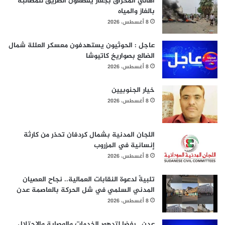
أهالي المحراق بجعار يقطعون الطريق للمطالبة
بالغاز والمياه
8 أغسطس، 2026
عاجل : الحوثيون يستهدفون معسكر العللة شمال
الضالع بصواريخ كاتيوشا
8 أغسطس، 2026
خيار الجنوبيين
8 أغسطس، 2026
اللجان المدنية بشمال كردفان تحذر من كارثة
إنسانية في المزروب
8 أغسطس، 2026
تلبيةً لدعوة النقابات العمالية.. نجاح العصيان
المدني السلمي في شل الحركة بالعاصمة عدن
8 أغسطس، 2026
عدن.. رفضا لتدهور الخدمات والوصاية والاحتلال..