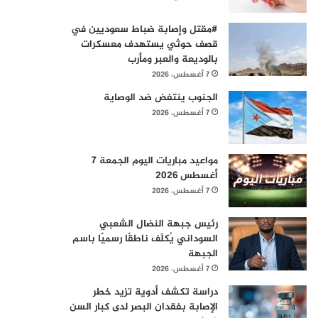
#مقتل وإصابة ضباط سعوديين في
قصف حوثي يستهدف معسكرات
بالوديعة والعبر ومأرب
7 أغسطس، 2026
الجنوب ينتفض ضد الوصاية
7 أغسطس، 2026
مواعيد مباريات اليوم الجمعة 7
أغسطس 2026
7 أغسطس، 2026
رئيس جبهة النضال الشعبي
السوداني يُكلّف ناطقًا رسميًا باسم
الجبهة
7 أغسطس، 2026
دراسة تكشف أدوية تزيد خطر
الإصابة بفقدان البصر لدى كبار السن