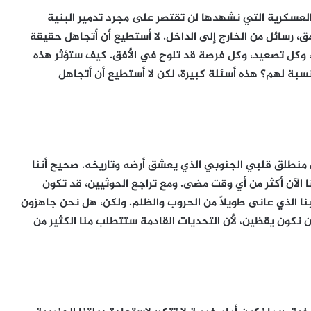
العسكرية التي نشهدها لن تقتصر على مجرد تدمير البنية
 رسائل من الخارج إلى الداخل. لا أستطيع أن أتجاهل حقيقة
 وكل تصعيد، وكل فرصة قد تلوح في الأفق. كيف ستؤثر هذه
سبة لهم؟ هذه أسئلة كبيرة، لكن لا أستطيع أن أتجاهل
 منطلق قلبي الجنوبي الذي يعشق أرضه وتاريخه. صحيح أننا
 الآن أكثر من أي وقت مضى. ومع تراجع الحوثيين، قد تكون
وبنا الذي عانى طويلاً من الحروب والظلم. ولكن، هل نحن جاهزون
 نكون يقظين، لأن التحديات القادمة ستتطلب منا الكثير من