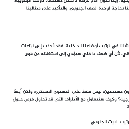
. ربما نكون أمام فرصة لا تتكرر لاستعادة دولتنا الجنوبية،
نا بحاجة لوحدة الصف الجنوبي، والتأكيد على مطالبنا
شلنا في ترتيب أوضاعنا الداخلية، فقد نُجذب إلى نزاعات
تشظي، لأن أي ضعف داخلي سيؤدي إلى استغلاله من قوى
نكون مستعدين، ليس فقط على المستوى العسكري، ولكن أيضًا
جية؟ وكيف سنتعامل مع الأطراف التي قد تحاول فرض حلول
.
رتيب البيت الجنوبي