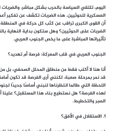
اليوم، تلتقي السياسة بالحرب بشكل مباشر، والضربات 
العسكرية للحوثيين. هذه الضربات تكشف عن تفكير أعمق،
أن القوى الكبرى تراقب عن كثب كل حركة في المنطقة،
الضربات على الحوثيين؟ وهل ستكون بداية النهاية بالن
تأثيراتها المباشرة على ما يخص الجنوب العربي.
الجنوب العربي في قلب المعركة: فرصة أم تهديد؟
أنا هنا لا أكتب فقط من منطلق المحلل الصحفي، بل من
قد نمر بمرحلة صعبة، لكنني أرى الفرصة قد تكون أمامنا
اللحظة التي طالما انتظرناها لنبني أساسًا جديدًا لجن
لهذه الفرصة؟ هل نستطيع بناء هذا المستقبل؟ علينا أن
الصبر والتخطيط.
1. الاستقلال في الأفق؟