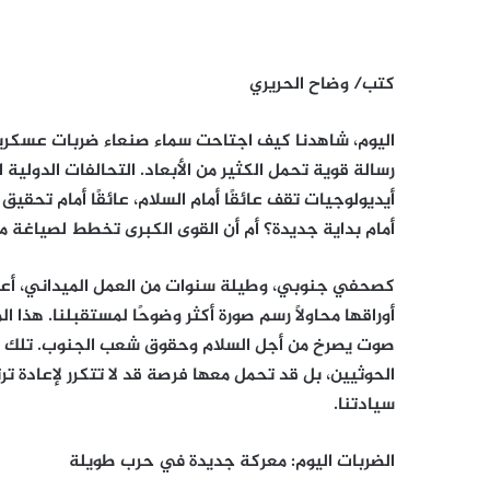
كتب/ وضاح الحريري
اليوم، شاهدنا كيف اجتاحت سماء صنعاء ضربات عسكري
رسالة قوية تحمل الكثير من الأبعاد. التحالفات الدولي
أيديولوجيات تقف عائقًا أمام السلام، عائقًا أمام تحقي
أمام بداية جديدة؟ أم أن القوى الكبرى تخطط لصياغة م
كصحفي جنوبي، وطيلة سنوات من العمل الميداني، أعي
أوراقها محاولًا رسم صورة أكثر وضوحًا لمستقبلنا. هذا
صوت يصرخ من أجل السلام وحقوق شعب الجنوب. تلك ا
الحوثيين، بل قد تحمل معها فرصة قد لا تتكرر لإعادة تر
سيادتنا.
الضربات اليوم: معركة جديدة في حرب طويلة