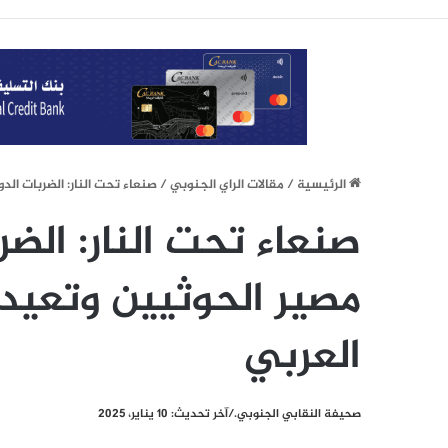
الرئيسيِة
/
مقالات الراي الجنوبي
/
صنعاء تحت النار: الضربات ال
صنعاء تحت النار: الض
مصير الحوثيين وتعيد
العربي
صحيفة النقابي الجنوبي./آخر تحديث: 10 يناير، 2025