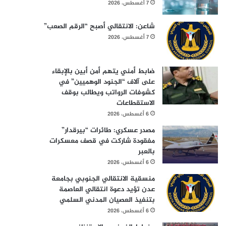
7 أغسطس، 2026
شاعن: الانتقالي أصبح “الرقم الصعب”
7 أغسطس، 2026
ضابط أمني يتهم أمن أبين بالإبقاء
على آلاف “الجنود الوهميين” في
كشوفات الرواتب ويطالب بوقف
الاستقطاعات
6 أغسطس، 2026
مصدر عسكري: طائرات “بيرقدار”
مفقودة شاركت في قصف معسكرات
بالعبر
6 أغسطس، 2026
منسقية الانتقالي الجنوبي بجامعة
عدن تؤيد دعوة انتقالي العاصمة
بتنفيذ العصيان المدني السلمي
6 أغسطس، 2026