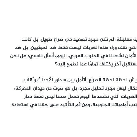
ة مفاجئة، لم تكن مجرد تصعيد في صراع طويل، بل كانت
ة التي تقف وراء هذه الضربات ليست فقط ضد الحوثيين، بل ضد
ق الأمان لشعبنا في الجنوب العربي. اليوم، أسأل نفسي: هل نحن
ستقبل آخر يختلف تمامًا عما نطمح إليه؟
ش لحظة لحظة الصراع، أتأمل بين سطور الأحداث وأقلب
 المقال ليس مجرد تحليل مجرد، بل هو صوت من ميدان المعركة،
لضربات التي نشهدها اليوم تحمل معها ليس فقط دمار
تيب أولوياتنا الجنوبية، ومن ثم التأكيد على حقنا في استعادة