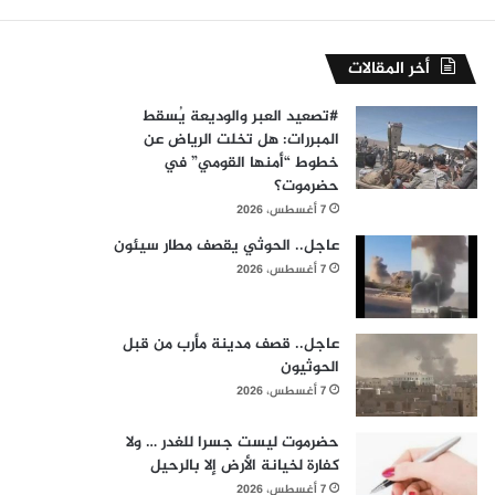
أخر المقالات
#​تصعيد العبر والوديعة يُسقط
المبررات: هل تخلت الرياض عن
خطوط “أمنها القومي” في
حضرموت؟
7 أغسطس، 2026
عاجل.. الحوثي يقصف مطار سيئون
7 أغسطس، 2026
عاجل.. قصف مدينة مأرب من قبل
الحوثيون
7 أغسطس، 2026
حضرموت ليست جسرا للغدر … ولا
كفارة لخيانة الأرض إلا بالرحيل
7 أغسطس، 2026