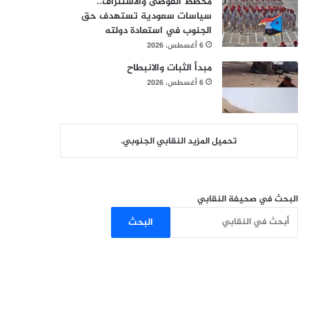
مخطط الفوضى والاستنزاف..
سياسات سعودية تستهدف حق
الجنوب في استعادة دولته
6 أغسطس، 2026
مبدأ الثبات والانبطاح
6 أغسطس، 2026
تحميل المزيد النقابي الجنوبي.
البحث في صحيفة النقابي
البحث