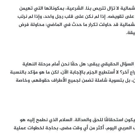
مالية لا تزال تتربص بنا. الشرعية، بمكوناتها التي تهيمن
 على تقويضه. إذا لم نكن على قلب رجل واحد، وإذا لم نرتب
لشمالية قد حاولت تكرار ما حدث في الماضي: محاولة فرض
قة.
ن السؤال الحقيقي يبقى: هل حقًا نحن أمام مرحلة النهاية
 آخر؟ لا أستطيع الجزم بالإجابة الآن، لكن ما هو مؤكد بالنسبة
ن، بل بتسوية شاملة تضمن لجميع الأطراف حقوقهم، وخاصة
ون استحقاقًا للحق والعدالة. السلام الذي نطمح إليه هو
 العربي اليوم، أكثر من أي وقت مضى، بحاجة لخطوات عملية