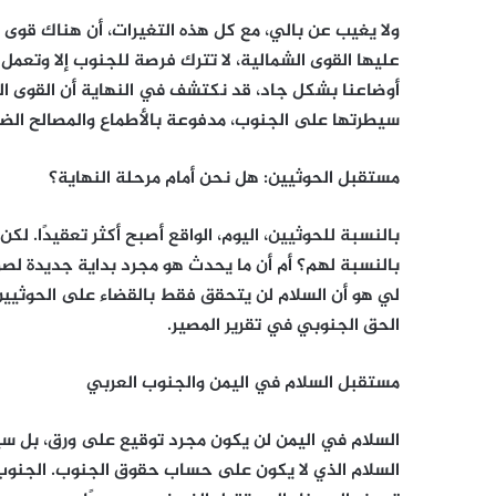
ولا يغيب عن بالي، مع كل هذه التغيرات، أن هناك قوى ش
عليها القوى الشمالية، لا تترك فرصة للجنوب إلا وتعمل
أوضاعنا بشكل جاد، قد نكتشف في النهاية أن القوى ا
سيطرتها على الجنوب، مدفوعة بالأطماع والمصالح الضي
مستقبل الحوثيين: هل نحن أمام مرحلة النهاية؟
بالنسبة للحوثيين، اليوم، الواقع أصبح أكثر تعقيدًا. لك
بالنسبة لهم؟ أم أن ما يحدث هو مجرد بداية جديدة لصراع
لي هو أن السلام لن يتحقق فقط بالقضاء على الحوثيي
الحق الجنوبي في تقرير المصير.
مستقبل السلام في اليمن والجنوب العربي
السلام في اليمن لن يكون مجرد توقيع على ورق، بل سيك
السلام الذي لا يكون على حساب حقوق الجنوب. الجنوب