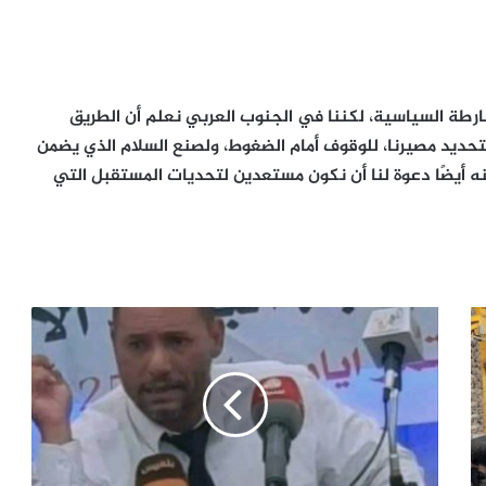
ارطة السياسية، لكننا في الجنوب العربي نعلم أن الطريق
تحديد مصيرنا، للوقوف أمام الضغوط، ولصنع السلام الذي يضمن
ه أيضًا دعوة لنا أن نكون مستعدين لتحديات المستقبل التي
بين
القنديل
والزنبيل..
واقع
كهرباء
شبوة
الصادم