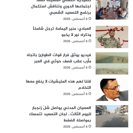
تنفيذية انتقالي المسيلة تعقد
اجتماعها الدوري وتناقش استكمال
برنامج التصعيد الشعبي
6 أغسطس، 2026
العبادي: منير اليمامة ترجل شامخاً
وذكراه نور لا يخبو
6 أغسطس، 2026
فيديو يوثق فرار قوات الطوارئ باتجاه
مأرب عقب قصف حوثي في العبر
6 أغسطس، 2026
قلنا لهم هذه المليشيات لا ينفع معها
التخادم
6 أغسطس، 2026
العصيان المدني يواصل شلّ زنجبار
لليوم الثالث.. لجان التصعيد تتمسك
بمواصلة الضغط
6 أغسطس، 2026