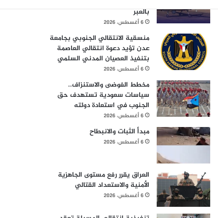
مفقودة شاركت في قصف معسكرات
بالعبر
6 أغسطس، 2026
منسقية الانتقالي الجنوبي بجامعة
عدن تؤيد دعوة انتقالي العاصمة
بتنفيذ العصيان المدني السلمي
6 أغسطس، 2026
مخطط الفوضى والاستنزاف..
سياسات سعودية تستهدف حق
الجنوب في استعادة دولته
6 أغسطس، 2026
مبدأ الثبات والانبطاح
6 أغسطس، 2026
العراق يقرر رفع مستوى الجاهزية
الأمنية والاستعداد القتالي
6 أغسطس، 2026