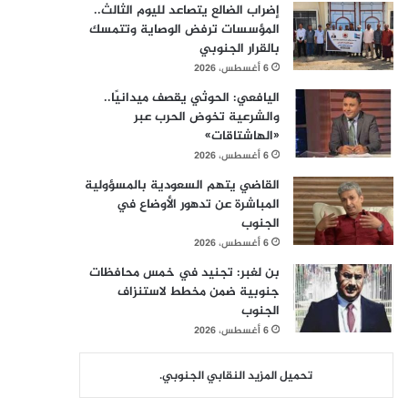
إضراب الضالع يتصاعد لليوم الثالث..
المؤسسات ترفض الوصاية وتتمسك
بالقرار الجنوبي
6 أغسطس، 2026
اليافعي: الحوثي يقصف ميدانيًا..
والشرعية تخوض الحرب عبر
«الهاشتاقات»
6 أغسطس، 2026
القاضي يتهم السعودية بالمسؤولية
المباشرة عن تدهور الأوضاع في
الجنوب
6 أغسطس، 2026
بن لغبر: تجنيد في خمس محافظات
جنوبية ضمن مخطط لاستنزاف
الجنوب
6 أغسطس، 2026
تحميل المزيد النقابي الجنوبي.