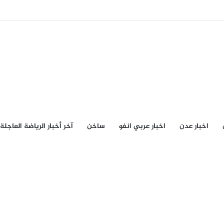
اخبار عدن
اخبار عربي انفو
ساخن
آخر أخبار الرياضة العاجلة
20 مايو، 2024
في تحطم الطائرة الإيرانية نسرد لك اسماء