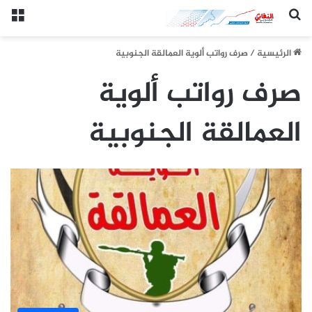
(النقابي الجنوبي:/خاص.)
الق
الرئيسيِة
/
صرف رواتب ألوية العمالقة الجنوبية
صرف رواتب ألوية
العمالقة الجنوبية