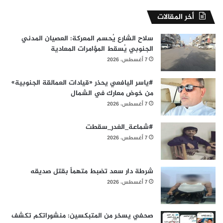
أخر المقالات
سلاح الشارع يُحسم المعركة: العصيان المدني
الجنوبي يُسقط المؤامرات المعادية
7 أغسطس، 2026
#ياسر اليافعي يحذر «قيادات العمالقة الجنوبية»
من خوض معارك في الشمال
7 أغسطس، 2026
#شماعة_الغدر_سقطت
7 أغسطس، 2026
شرطة دار سعد تضبط متهماً بقتل صديقه
7 أغسطس، 2026
صحفي يسخر من المتبكسين: منشوراتكم تكشف