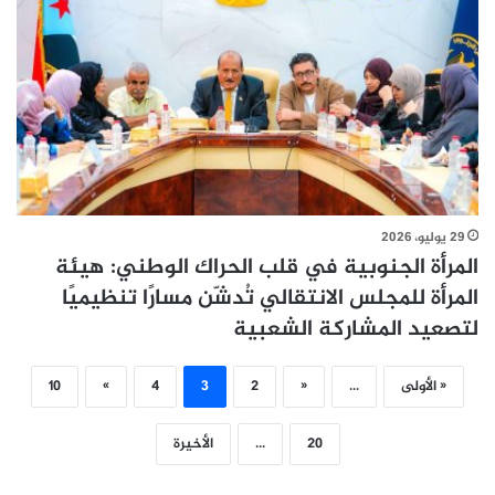
29 يوليو، 2026
المرأة الجنوبية في قلب الحراك الوطني: هيئة
المرأة للمجلس الانتقالي تُدشّن مسارًا تنظيميًا
لتصعيد المشاركة الشعبية
« الأولى
...
«
2
3
4
»
10
20
...
الأخيرة