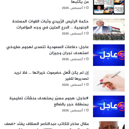
من يكتبها
7 أغسطس، 2026
حكمة الرئيس الزُبيدي وثبات القوات المسلحة
الجنوبية .. الدرع المتين في وجه المؤامرات
7 أغسطس، 2026
عاجل: دفاعات السعودية تتصدى لهجوم صاروخي
استهدف نجران وجيزان
7 أغسطس، 2026
إن لم يكن لأهل حضرموت خيراتها … فلا نريد
تصديرها للغير
7 أغسطس، 2026
#عاجل: هجوم مسيّر يستهدف منشآت تعليمية
بمنطقة حجر بالضالع
7 أغسطس، 2026
مقال ساخر للكاتب عبدالناصر السقاف يفنّد «ضعف