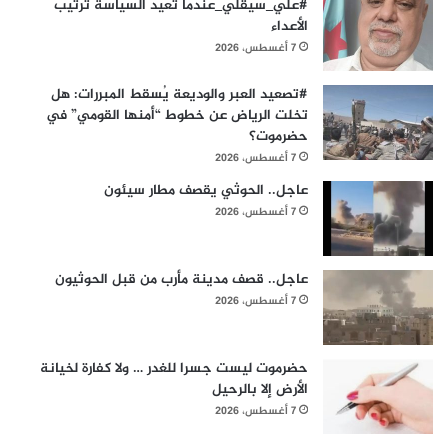
#علي_سيقلي_عندما تعيد السياسة ترتيب
الأعداء
7 أغسطس، 2026
#​تصعيد العبر والوديعة يُسقط المبررات: هل
تخلت الرياض عن خطوط “أمنها القومي” في
حضرموت؟
7 أغسطس، 2026
عاجل.. الحوثي يقصف مطار سيئون
7 أغسطس، 2026
عاجل.. قصف مدينة مأرب من قبل الحوثيون
7 أغسطس، 2026
حضرموت ليست جسرا للغدر … ولا كفارة لخيانة
الأرض إلا بالرحيل
7 أغسطس، 2026