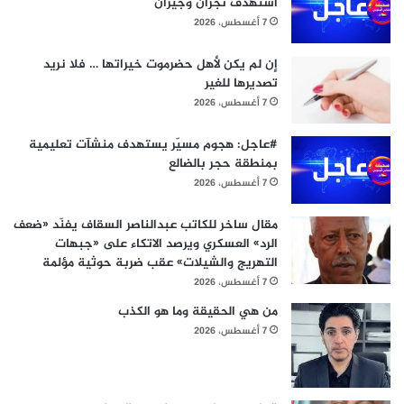
استهدف نجران وجيزان
7 أغسطس، 2026
إن لم يكن لأهل حضرموت خيراتها … فلا نريد
تصديرها للغير
7 أغسطس، 2026
#عاجل: هجوم مسيّر يستهدف منشآت تعليمية
بمنطقة حجر بالضالع
7 أغسطس، 2026
مقال ساخر للكاتب عبدالناصر السقاف يفنّد «ضعف
الرد» العسكري ويرصد الاتكاء على «جبهات
التهريج والشيلات» عقب ضربة حوثية مؤلمة
7 أغسطس، 2026
من هي الحقيقة وما هو الكذب
7 أغسطس، 2026