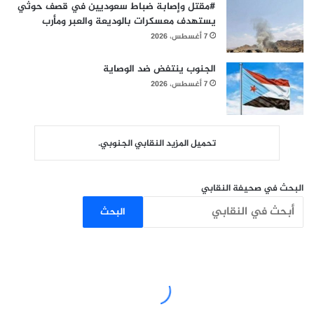
#مقتل وإصابة ضباط سعوديين في قصف حوثي
يستهدف معسكرات بالوديعة والعبر ومأرب
7 أغسطس، 2026
الجنوب ينتفض ضد الوصاية
7 أغسطس، 2026
تحميل المزيد النقابي الجنوبي.
البحث في صحيفة النقابي
البحث