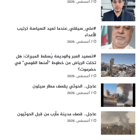
7 أغسطس، 2026
#علي_سيقلي_عندما تعيد السياسة ترتيب
الأعداء
7 أغسطس، 2026
#​تصعيد العبر والوديعة يُسقط المبررات: هل
تخلت الرياض عن خطوط “أمنها القومي” في
حضرموت؟
7 أغسطس، 2026
عاجل.. الحوثي يقصف مطار سيئون
7 أغسطس، 2026
عاجل.. قصف مدينة مأرب من قبل الحوثيون
7 أغسطس، 2026