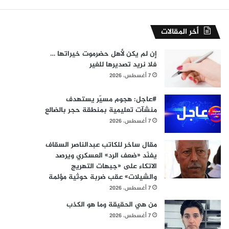
أخر المقالات
إن لم يكن لأهل حضرموت خيراتها …
فلا نريد تصديرها للغير
7 أغسطس، 2026
#عاجل: هجوم مسيّر يستهدف
منشآت تعليمية بمنطقة حجر بالضالع
7 أغسطس، 2026
مقال ساخر للكاتب عبدالناصر السقاف
يفنّد «ضعف الرد» العسكري ويرصد
الاتكاء على «جبهات التهريج
والشيلات» عقب ضربة حوثية مؤلمة
7 أغسطس، 2026
من هي الحقيقة وما هو الكذب
7 أغسطس، 2026