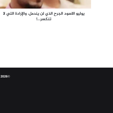
التي
لا
تنكسر...!
يوليو الاسود الجرح الذي لن يندمل، والإرادة التي لا
تنكسر...!
©2026 النقابي الجنوبي - جميع الحقوق محفوظة عام 1956م 3 مارس تم تأسيس النقابة الجنوبية