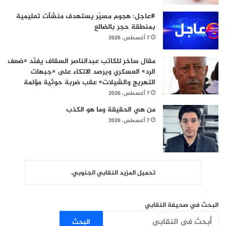
#عاجل: هجوم مسيّر يستهدف منشآت تعليمية
بمنطقة حجر بالضالع
7 أغسطس، 2026
مقال ساخر للكاتب عبدالناصر السقاف يفنّد «ضعف
الرد» العسكري ويرصد الاتكاء على «جبهات
التهريج والشيلات» عقب ضربة حوثية مؤلمة
7 أغسطس، 2026
من هي الحقيقة وما هو الكذب
7 أغسطس، 2026
تحميل المزيد النقابي الجنوبي.
البحث في صحيفة النقابي
البحث