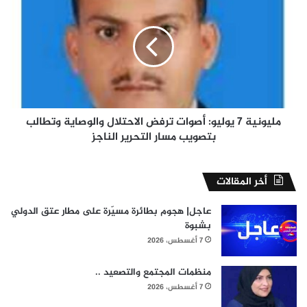
7
يوليو:
أصوات
ترفض
الاحتلال
والوصاية
وتطالب
بتصويب
مسار
مليونية 7 يوليو: أصوات ترفض الاحتلال والوصاية وتطالب
التحرير
بتصويب مسار التحرير الناجز
الناجز
أخر المقالات
عاجل| هجوم بطائرة مسيّرة على مطار عتق الدولي
بشبوة
7 أغسطس، 2026
منظمات المجتمع والتصعيد ..
7 أغسطس، 2026