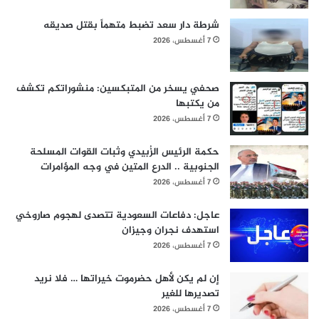
شرطة دار سعد تضبط متهماً بقتل صديقه
7 أغسطس، 2026
صحفي يسخر من المتبكسين: منشوراتكم تكشف
من يكتبها
7 أغسطس، 2026
حكمة الرئيس الزُبيدي وثبات القوات المسلحة
الجنوبية .. الدرع المتين في وجه المؤامرات
7 أغسطس، 2026
عاجل: دفاعات السعودية تتصدى لهجوم صاروخي
استهدف نجران وجيزان
7 أغسطس، 2026
إن لم يكن لأهل حضرموت خيراتها … فلا نريد
تصديرها للغير
7 أغسطس، 2026