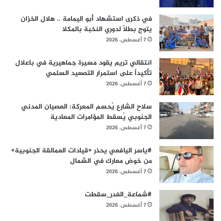
في ذكرى استشهاد أبو اليمامة .. هلال الخزان
يتوج بطلاً لدوري النخبة بالمكلا
7 أغسطس، 2026
انتقالي تريم يقود مسيرة جماهيرية في باعلال
تأكيداً على استمرار التصعيد السلمي
7 أغسطس، 2026
سلاح الشارع يُحسم المعركة: العصيان المدني
الجنوبي يُسقط المؤامرات المعادية
7 أغسطس، 2026
#ياسر اليافعي يحذر «قيادات العمالقة الجنوبية»
من خوض معارك في الشمال
7 أغسطس، 2026
#شماعة_الغدر_سقطت
7 أغسطس، 2026