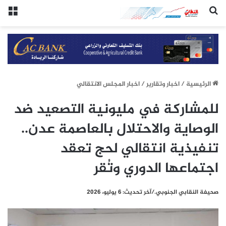
(النقابي الجنوبي:/خاص.)
الق
الرئيسيِة
/
اخبار وتقارير
/
اخبار المجلس الانتقالي
للمشاركة في مليونية التصعيد ضد
الوصاية والاحتلال بالعاصمة عدن..
تنفيذية انتقالي لحج تعقد
اجتماعها الدوري وتُقر
صحيفة النقابي الجنوبي./آخر تحديث: 6 يوليو، 2026