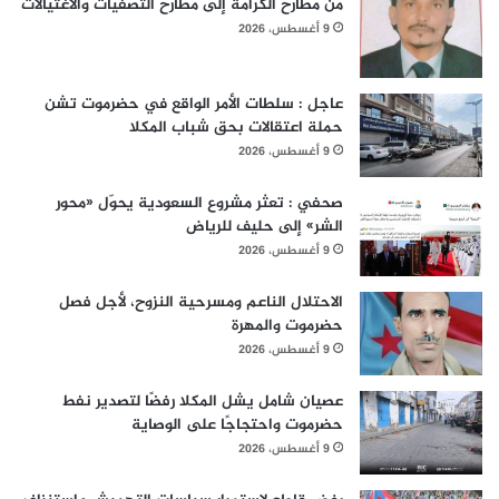
من مطارح الكرامة إلى مطارح التصفيات والاغتيالات
9 أغسطس، 2026
عاجل : سلطات الأمر الواقع في حضرموت تشن
حملة اعتقالات بحق شباب المكلا
9 أغسطس، 2026
صحفي : تعثر مشروع السعودية يحوّل «محور
الشر» إلى حليف للرياض
9 أغسطس، 2026
الاحتلال الناعم ومسرحية النزوح، لأجل فصل
حضرموت والمهرة
9 أغسطس، 2026
عصيان شامل يشل المكلا رفضًا لتصدير نفط
حضرموت واحتجاجًا على الوصاية
9 أغسطس، 2026