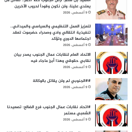
العميد بن سلم: أرض الجنوب خط أحمر.. نقاتل من
يعتدي علينا، ولن نكون وقوداً لحروب الآخرين
9 أغسطس، 2026
لتعزيز العمل التنظيمي والسياسي والميداني..
تنفيذية انتقالي وادي وصحراء حضرموت تعقد
اجتماعها الدوري وتؤكد
9 أغسطس، 2026
الاتحاد العام لنقابات عمال الجنوب يصدر بيان
نقابي حقوقي وهذا أبرز ماجاء فيه
9 أغسطس، 2026
##الجنوبي لم ولن يقاتل بالوكالة
9 أغسطس، 2026
#اتحاد نقابات عمال الجنوب فرع الضالع: تصعيدنا
الشعبي مستمر
9 أغسطس، 2026