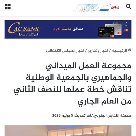
(النقابي الجنوبي:/خاص.)
الق
الرئيسيِة
/
اخبار وتقارير
/
اخبار المجلس الانتقالي
مجموعة العمل الميداني
والجماهيري بالجمعية الوطنية
تناقش خطة عملها للنصف الثاني
من العام الجاري
صحيفة النقابي الجنوبي./آخر تحديث: 5 يوليو، 2026