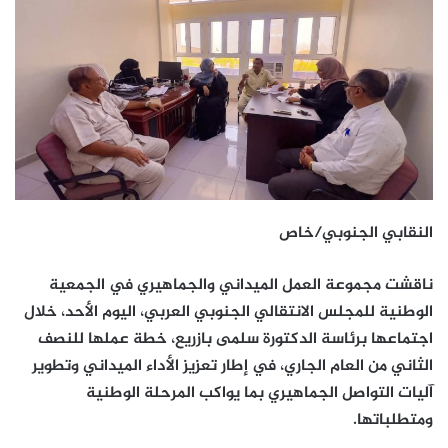
النقابي الجنوبي/خاص
ناقشت مجموعة العمل الميداني والجماهيري في الجمعية
الوطنية للمجلس الانتقالي الجنوبي العربي، اليوم الأحد، خلال
اجتماعها برئاسة الدكتورة سلمى بازريع، خطة عملها للنصف
الثاني من العام الجاري، في إطار تعزيز الأداء الميداني وتطوير
آليات التواصل الجماهيري بما يواكب المرحلة الوطنية
ومتطلباتها.