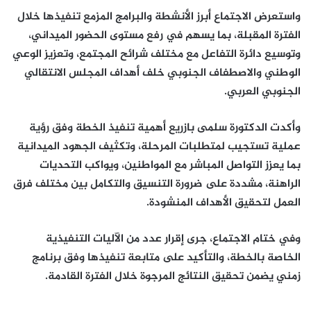
واستعرض الاجتماع أبرز الأنشطة والبرامج المزمع تنفيذها خلال
الفترة المقبلة، بما يسهم في رفع مستوى الحضور الميداني،
وتوسيع دائرة التفاعل مع مختلف شرائح المجتمع، وتعزيز الوعي
الوطني والاصطفاف الجنوبي خلف أهداف المجلس الانتقالي
الجنوبي العربي.
وأكدت الدكتورة سلمى بازريع أهمية تنفيذ الخطة وفق رؤية
عملية تستجيب لمتطلبات المرحلة، وتكثيف الجهود الميدانية
بما يعزز التواصل المباشر مع المواطنين، ويواكب التحديات
الراهنة، مشددة على ضرورة التنسيق والتكامل بين مختلف فرق
العمل لتحقيق الأهداف المنشودة.
وفي ختام الاجتماع، جرى إقرار عدد من الآليات التنفيذية
الخاصة بالخطة، والتأكيد على متابعة تنفيذها وفق برنامج
زمني يضمن تحقيق النتائج المرجوة خلال الفترة القادمة.