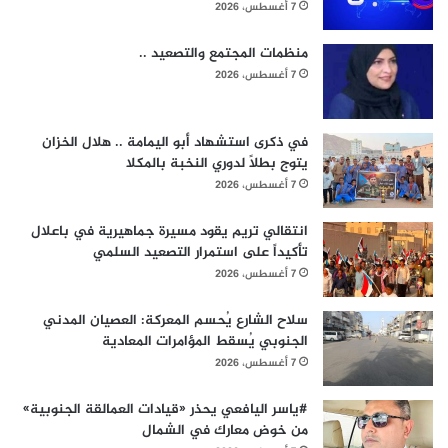
7 أغسطس، 2026
منظمات المجتمع والتصعيد ..
7 أغسطس، 2026
في ذكرى استشهاد أبو اليمامة .. هلال الخزان
يتوج بطلاً لدوري النخبة بالمكلا
7 أغسطس، 2026
انتقالي تريم يقود مسيرة جماهيرية في باعلال
تأكيداً على استمرار التصعيد السلمي
7 أغسطس، 2026
سلاح الشارع يُحسم المعركة: العصيان المدني
الجنوبي يُسقط المؤامرات المعادية
7 أغسطس، 2026
#ياسر اليافعي يحذر «قيادات العمالقة الجنوبية»
من خوض معارك في الشمال