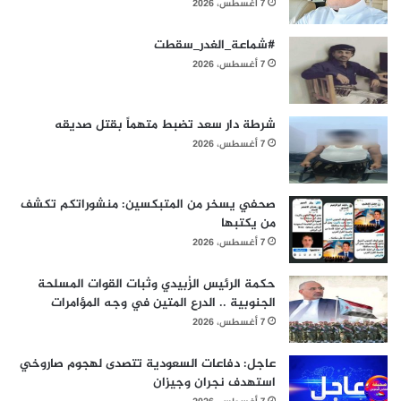
7 أغسطس، 2026
#شماعة_الغدر_سقطت
7 أغسطس، 2026
شرطة دار سعد تضبط متهماً بقتل صديقه
7 أغسطس، 2026
صحفي يسخر من المتبكسين: منشوراتكم تكشف
من يكتبها
7 أغسطس، 2026
حكمة الرئيس الزُبيدي وثبات القوات المسلحة
الجنوبية .. الدرع المتين في وجه المؤامرات
7 أغسطس، 2026
عاجل: دفاعات السعودية تتصدى لهجوم صاروخي
استهدف نجران وجيزان