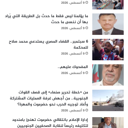
9 أغسطس، 2026
ما يؤلمنا ليس فقط ما حدث بل الطريقة التي يُراد
بها أن ننسى ما حدث
9 أغسطس، 2026
6 سبتمبر.. القضاء المصري يستدعي محمد صلاح
للمحكمة
9 أغسطس، 2026
المضحوك عليهم..
9 أغسطس، 2026
من «خطة تحرير صنعاء» إلى قصف القوات
الجنوبية.. من أجهض غرفة العمليات المشتركة
وأعاد توجيه الحرب نحو حضرموت والمهرة؟
9 أغسطس، 2026
إدارة الإعلام بانتقالي حضرموت تهنئ بامندود
لتكليفه رئيساً لنقابة الصحفيين الجنوبيين