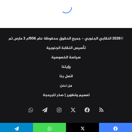
©2026 النقابي الجنوبي - جميع الحقوق محفوظة عام 1956م 3 مارس تم
تأسيس النقابة الجنوبية
سياسة الخصوصية
رؤيتنا
اتصل بنا
من نحن
تصميم وتطوير | صخر للبرمجة
ملخص
‫X
فيسبوك
انستقرام
تيلقرام
واتساب
الموقع