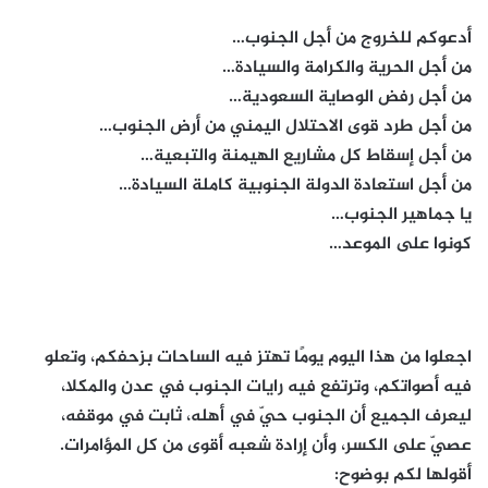
أدعوكم للخروج من أجل الجنوب…
من أجل الحرية والكرامة والسيادة…
من أجل رفض الوصاية السعودية…
من أجل طرد قوى الاحتلال اليمني من أرض الجنوب…
من أجل إسقاط كل مشاريع الهيمنة والتبعية…
من أجل استعادة الدولة الجنوبية كاملة السيادة…
يا جماهير الجنوب…
كونوا على الموعد…
اجعلوا من هذا اليوم يومًا تهتز فيه الساحات بزحفكم، وتعلو
فيه أصواتكم، وترتفع فيه رايات الجنوب في عدن والمكلا،
ليعرف الجميع أن الجنوب حيّ في أهله، ثابت في موقفه،
عصيّ على الكسر، وأن إرادة شعبه أقوى من كل المؤامرات.
أقولها لكم بوضوح: