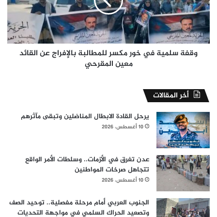
مكسر
للمطالبة
بالإفراج
عن
القائد
معين
وقفة سلمية في خور مكسر للمطالبة بالإفراج عن القائد
المقرحي
معين المقرحي
أخر المقالات
يرحل القادة الابطال المناضلين وتبقى مآثرهم
10 أغسطس، 2026
عدن تغرق في الأزمات.. وسلطات الأمر الواقع
تتجاهل صرخات المواطنين
10 أغسطس، 2026
الجنوب العربي أمام مرحلة مفصلية.. توحيد الصف
وتصعيد الحراك السلمي في مواجهة التحديات