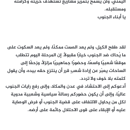
اليمني، ولن يسمح بتمرير مشاريع تستهدف حريته وكرامته
ومستقبله.
يا أبناء الجنوب
لقد طفح الكيل، ولم يعد الصمت ممكنًا، ولم يعد السكوت على
ما يُحاك ضد الجنوب خيارًا مقبولًا. إن المرحلة اليوم تتطلب
موقفًا شعبيًا واسعًا، وحضورًا جماهيريًا مزلزلًا، وزحفًا إلى
الساحات يعبّر عن إرادة شعبٍ قرر أن ينتزع حقه بيده، وأن يقول
كلمته بلا خوف ولا تردد.
أدعوكم إلى الاحتشاد في عدن والمكلا، وإلى رفع رايات الجنوب
عاليًا، وإلى أن يكون حضوركم رسالةً سياسية وشعبية مدوية
لكل من يحاول الالتفاف على قضية الجنوب أو فرض الوصاية
عليه أو الإبقاء على قوى الاحتلال جاثمة على أرضه.