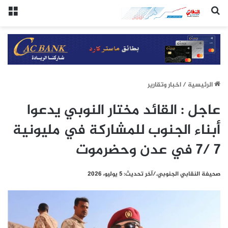
(النقابي الجنوبي:/خاص.)
الق
الرئيسيِة
/
اخبار وتقارير
عاجل : القائد مختار النوبي يدعوا
أبناء الجنوب للمشاركة في مليونية
7 /7 في عدن وحضرموت
صحيفة النقابي الجنوبي./آخر تحديث: 5 يوليو، 2026