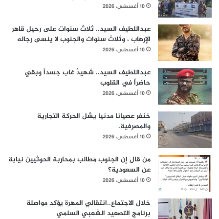
10 أغسطس، 2026
عبداللطيف السيد.. ثلاث سنوات على رحيل قاهر
الإرهاب ، وثلاث سنوات والجنوب لا ينسى رجاله
10 أغسطس، 2026
عبداللطيف السيد.. شهيدٌ غاب جسداً وبقي
حاضراً في القلوب
10 أغسطس، 2026
خنفر عصيانا مدنيا يشل الحركة التجارية
والمصرفية.
10 أغسطس، 2026
من قال إن الجنوب مطالب بمحاربة الحوثيين نيابة
عن السعودية؟
10 أغسطس، 2026
خلال الاجتماع..انتقالي المهرة يؤكد مواصلة
برنامج التصعيد الشعبي السلمي