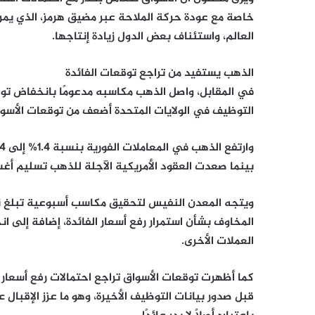
خاصة مع عودة حركة الملاحة عبر مضيق هرمز، الذي يمر
العالم، واستئناف بعض الدول زيادة إنتاجها.
الذهب يستفيد من تراجع توقعات الفائدة
في المقابل، واصل الذهب مكاسبه مدعومًا بانخفاض توق
التوظيف في الولايات المتحدة أضعف من توقعات الأسوا
بينما صعدت العقود الأمريكية الآجلة للذهب تسليم أغسطس بنسبة 1.6% إلى 93.20
المخاوف بشأن استمرار رفع أسعار الفائدة، إضافة إلى ا
العملات الأخرى.
قبل صدور بيانات التوظيف الأخيرة، وهو ما عزز الإقبال