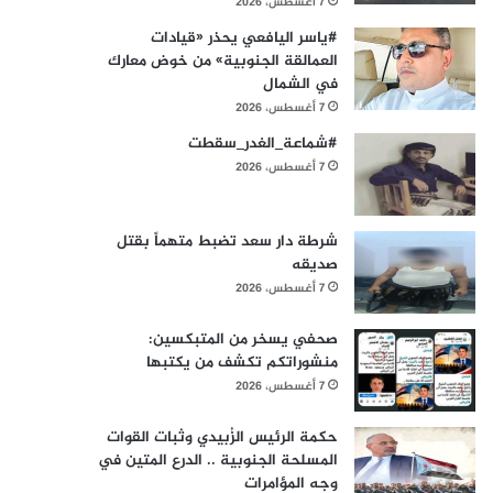
7 أغسطس، 2026
#ياسر اليافعي يحذر «قيادات
العمالقة الجنوبية» من خوض معارك
في الشمال
7 أغسطس، 2026
#شماعة_الغدر_سقطت
7 أغسطس، 2026
شرطة دار سعد تضبط متهماً بقتل
صديقه
7 أغسطس، 2026
صحفي يسخر من المتبكسين:
منشوراتكم تكشف من يكتبها
7 أغسطس، 2026
حكمة الرئيس الزُبيدي وثبات القوات
المسلحة الجنوبية .. الدرع المتين في
وجه المؤامرات