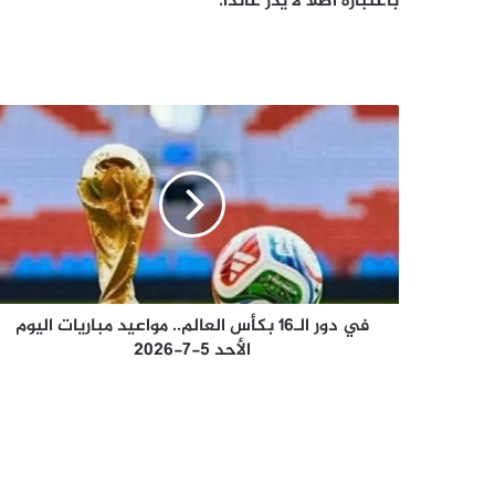
باعتباره أصلًا لا يدر عائدًا.
في
دور
الـ16
بكأس
العالم..
مواعيد
مباريات
اليوم
الأحد
5-
في دور الـ16 بكأس العالم.. مواعيد مباريات اليوم
7-
الأحد 5-7-2026
2026