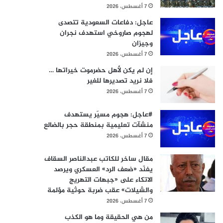
7 أغسطس، 2026
عاجل: دفاعات السعودية تتصدى
لهجوم صاروخي استهدف نجران
وجيزان
7 أغسطس، 2026
إن لم يكن لأهل حضرموت خيراتها …
فلا نريد تصديرها للغير
7 أغسطس، 2026
#عاجل: هجوم مسيّر يستهدف
منشآت تعليمية بمنطقة حجر بالضالع
7 أغسطس، 2026
مقال ساخر للكاتب عبدالناصر السقاف
يفنّد «ضعف الرد» العسكري ويرصد
الاتكاء على «جبهات التهريج
والشيلات» عقب ضربة حوثية مؤلمة
7 أغسطس، 2026
من هي الحقيقة وما هو الكذب