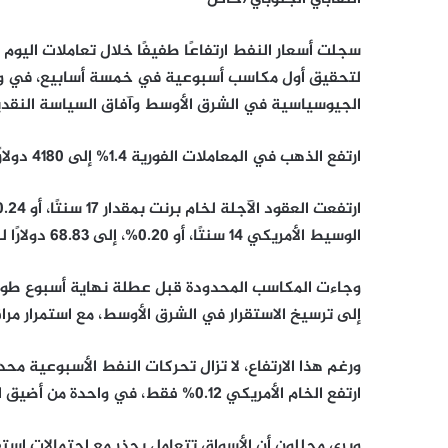
لتحقيق أول مكاسب أسبوعية في خمسة أسابيع، في وقت
الجيوسياسية في الشرق الأوسط وآفاق السياسة النقدية
ارتفع الذهب في المعاملات الفورية 1.4% إلى 4180 دولارًا للأونصة
الوسيط الأمريكي 14 سنتًا، أو 0.20%، إلى 68.83 دولارًا للبرميل.
وجاءت المكاسب المحدودة قبل عطلة نهاية أسبوع طويلة
إلى ترسيخ الاستقرار في الشرق الأوسط، مع استمرار مراقب
ارتفع الخام الأمريكي 0.12% فقط، في واحدة من أضيق التحركات الأسبوعية للأسعار منذ عدة أشهر.
ويرى محللون أن الأسواق تتعامل بحذر مع احتمالات استقر