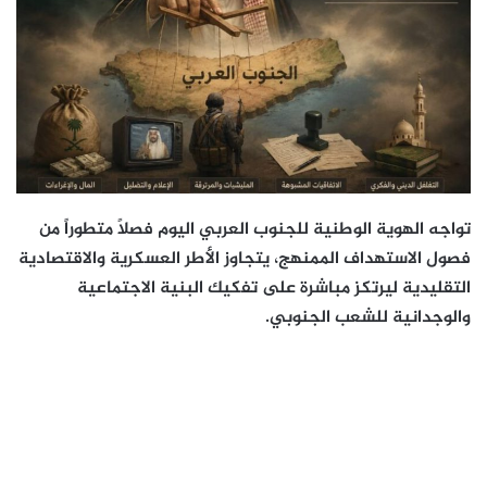
تواجه الهوية الوطنية للجنوب العربي اليوم فصلاً متطوراً من
فصول الاستهداف الممنهج، يتجاوز الأطر العسكرية والاقتصادية
التقليدية ليرتكز مباشرة على تفكيك البنية الاجتماعية
والوجدانية للشعب الجنوبي.