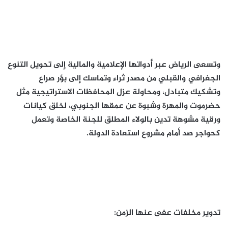
وتسعى الرياض عبر أدواتها الإعلامية والمالية إلى تحويل التنوع
الجغرافي والقبلي من مصدر ثراء وتماسك إلى بؤر صراع
وتشكيك متبادل، ومحاولة عزل المحافظات الاستراتيجية مثل
حضرموت والمهرة وشبوة عن عمقها الجنوبي، لخلق كيانات
ورقية مشوهة تدين بالولاء المطلق للجنة الخاصة وتعمل
كحواجر صد أمام مشروع استعادة الدولة.
تدوير مخلفات عفى عنها الزمن: