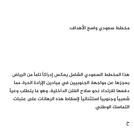
مخطط سعودي واسع الأهداف:
هذا المخطط السعودي الشامل يعكس إدراكاً تاماً من الرياض
بعجزها عن مواجهة الجنوبيين في ميادين الإرادة الحرة، مما
دفعها للارتداد نحو سلاح الفتن الداخلية، وهو ما يتطلب وعياً
شعبياً وجنوبياً استثنائياً لإسقاط هذه الرهانات على عتبات
التماسك الوطني.
ح