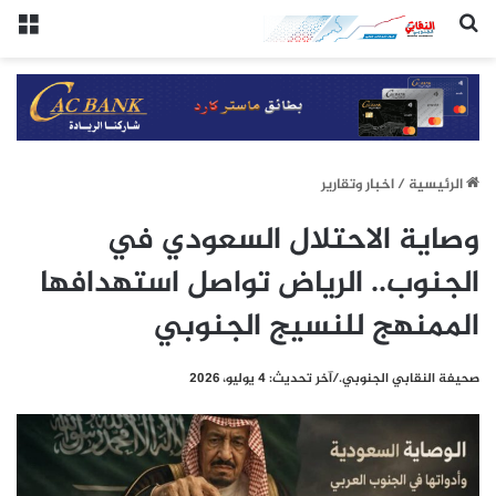
(النقابي الجنوبي:/خاص.)
الق
الرئيسيِة
/
اخبار وتقارير
وصاية الاحتلال السعودي في
الجنوب.. الرياض تواصل استهدافها
الممنهج للنسيج الجنوبي
صحيفة النقابي الجنوبي./آخر تحديث: 4 يوليو، 2026