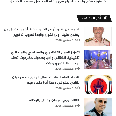
هرهرة يقدّم واجب العزاء في وفاة المناضل سعيد الكحيل
أخر المقالات
العميد بن سلم: أرض الجنوب خط أحمر.. نقاتل من
يعتدي علينا، ولن نكون وقوداً لحروب الآخرين
9 أغسطس، 2026
لتعزيز العمل التنظيمي والسياسي والميداني..
تنفيذية انتقالي وادي وصحراء حضرموت تعقد
اجتماعها الدوري وتؤكد
9 أغسطس، 2026
الاتحاد العام لنقابات عمال الجنوب يصدر بيان
نقابي حقوقي وهذا أبرز ماجاء فيه
9 أغسطس، 2026
##الجنوبي لم ولن يقاتل بالوكالة
9 أغسطس، 2026