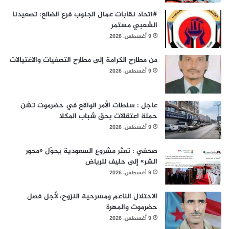
#اتحاد نقابات عمال الجنوب فرع الضالع: تصعيدنا
الشعبي مستمر
9 أغسطس، 2026
من مطارح الكرامة إلى مطارح التصفيات والاغتيالات
9 أغسطس، 2026
عاجل : سلطات الأمر الواقع في حضرموت تشن
حملة اعتقالات بحق شباب المكلا
9 أغسطس، 2026
صحفي : تعثر مشروع السعودية يحوّل «محور
الشر» إلى حليف للرياض
9 أغسطس، 2026
الاحتلال الناعم ومسرحية النزوح، لأجل فصل
حضرموت والمهرة
9 أغسطس، 2026