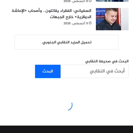
9 أغسطس، 2026
السفياني: الفقراء يقاتلون.. وأصحاب «الإعاشة
الدولارية» خارج الجبهات
9 أغسطس، 2026
تحميل المزيد النقابي الجنوبي.
البحث في صحيفة النقابي
البحث