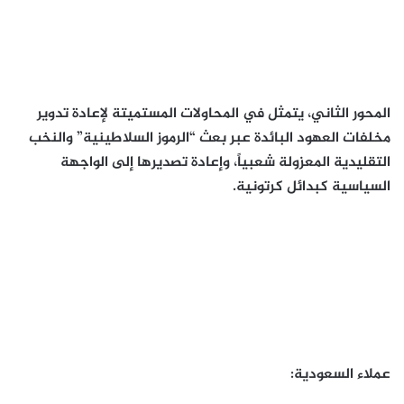
المحور الثاني، يتمثل في المحاولات المستميتة لإعادة تدوير
مخلفات العهود البائدة عبر بعث “الرموز السلاطينية” والنخب
التقليدية المعزولة شعبياً، وإعادة تصديرها إلى الواجهة
السياسية كبدائل كرتونية.
عملاء السعودية: