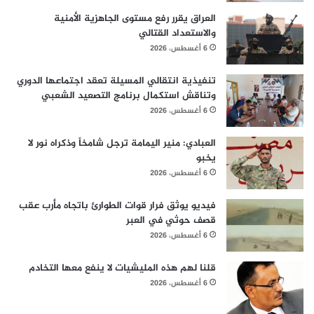
العراق يقرر رفع مستوى الجاهزية الأمنية
والاستعداد القتالي
6 أغسطس، 2026
تنفيذية انتقالي المسيلة تعقد اجتماعها الدوري
وتناقش استكمال برنامج التصعيد الشعبي
6 أغسطس، 2026
العبادي: منير اليمامة ترجل شامخاً وذكراه نور لا
يخبو
6 أغسطس، 2026
فيديو يوثق فرار قوات الطوارئ باتجاه مأرب عقب
قصف حوثي في العبر
6 أغسطس، 2026
قلنا لهم هذه المليشيات لا ينفع معها التخادم
6 أغسطس، 2026