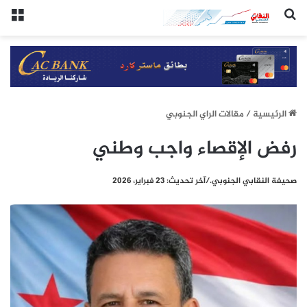
(النقابي الجنوبي:/خاص.)
الق
الرئيسيِة
/
مقالات الراي الجنوبي
رفض الإقصاء واجب وطني
صحيفة النقابي الجنوبي./آخر تحديث: 23 فبراير، 2026