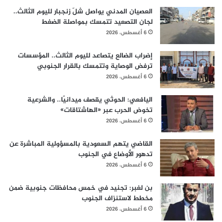
العصيان المدني يواصل شلّ زنجبار لليوم الثالث..
لجان التصعيد تتمسك بمواصلة الضغط
6 أغسطس، 2026
إضراب الضالع يتصاعد لليوم الثالث.. المؤسسات
ترفض الوصاية وتتمسك بالقرار الجنوبي
6 أغسطس، 2026
اليافعي: الحوثي يقصف ميدانيًا.. والشرعية
تخوض الحرب عبر «الهاشتاقات»
6 أغسطس، 2026
القاضي يتهم السعودية بالمسؤولية المباشرة عن
تدهور الأوضاع في الجنوب
6 أغسطس، 2026
بن لغبر: تجنيد في خمس محافظات جنوبية ضمن
مخطط لاستنزاف الجنوب
6 أغسطس، 2026