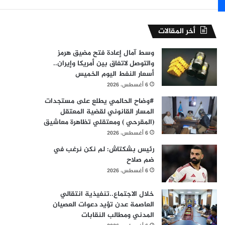
أخر المقالات
وسط آمال إعادة فتح مضيق هرمز
والتوصل لاتفاق بين أمريكا وإيران..
أسعار النفط اليوم الخميس
6 أغسطس، 2026
#وضاح الحالمي يطلع على مستجدات
المسار القانوني لقضية المعتقل
(المقرحي ) ومعتقلي تظاهرة معاشيق
6 أغسطس، 2026
رئيس بشكتاش: لم نكن نرغب في
ضم صلاح
6 أغسطس، 2026
خلال الاجتماع..تنفيذية انتقالي
العاصمة عدن تؤيد دعوات العصيان
المدني ومطالب النقابات