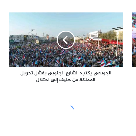
الجوبعي
يكتب:
الشارع
الجنوبي
يفشل
تحويل
المملكة
من
حليف
إلى
الجوبعي يكتب: الشارع الجنوبي يفشل تحويل
احتلال
المملكة من حليف إلى احتلال