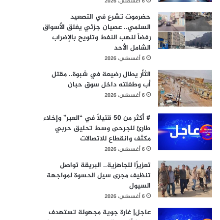
6 أغسطس، 2026
حضرموت تشرع في التصعيد
السلمي.. عصيان جزئي يغلق الأسواق
رفضاً لنهب النفط وتلويح بالإضراب
الشامل الأحد
6 أغسطس، 2026
الثأر يطال رضيعة في شبوة.. مقتل
أب وطفلته داخل سوق حبان
6 أغسطس، 2026
# أكثر من 50 قتيلاً في “العبر” وإخلاء
طارئ للجرحى وسط تحليق حربي
مكثف وانقطاع للاتصالات
6 أغسطس، 2026
تعزيزًا للجاهزية.. البريقة تواصل
تنظيف مجرى سيل الحسوة لمواجهة
السيول
6 أغسطس، 2026
عاجل| غارة جوية مجهولة تستهدف