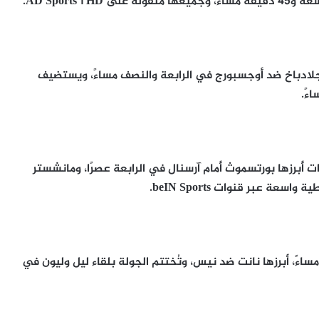
AD Sports.
جلادباخ ضد أوجسبورج في الرابعة والنصف مساءً، ويستضيف
ءً.
ت أبرزها بورتسموث أمام آرسنال في الرابعة عصرًا، ومانشستر
ة عبر قنوات beIN Sports.
ءً، أبرزها نانت ضد نيس، وتُختتم الجولة بلقاء ليل وليون في