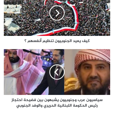
الجنوبيون
تنظيم
أنفسهم
؟
كيف يعيد الجنوبيون تنظيم أنفسهم ؟
سياسيون
عرب
وجنوبيون
يشبهون
بين
فضيحة
احتجاز
رئيس
الحكومة
اللبنانية
سياسيون عرب وجنوبيون يشبهون بين فضيحة احتجاز
الحريري
رئيس الحكومة اللبنانية الحريري والوفد الجنوبي
والوفد