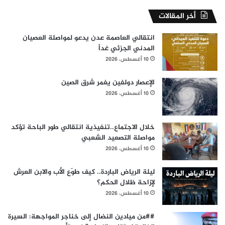
الجنوبي
أخر المقالات
انتقالي العاصمة عدن يدعو لمواصلة العصيان
المدني الجزئي غداً
10 أغسطس، 2026
الإعصار دولفين يغمر شرق الصين
10 أغسطس، 2026
خلال الاجتماع..تنفيذية انتقالي طور الباحة تؤكد
مواصلة التصعيد الشعبي
10 أغسطس، 2026
ليلة الرياض الباردة.. كيف طوّع الأب والابن العرش
لإزاحة ظلال الحكم؟
10 أغسطس، 2026
​##من ميادين النضال إلى خناجر المواجهة: السيرة