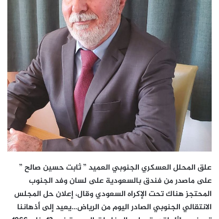
علق المحلل العسكري الجنوبي العميد ” ثابت حسين صالح ”
على ماصدر من فندق بالسعودية على لسان وفد الجنوب
المحتجز هناك تحت الإكراه السعودي وقال، ‏إعلان حل المجلس
الانتقالي الجنوبي الصادر اليوم من الرياض…يعيد إلى أذهاننا