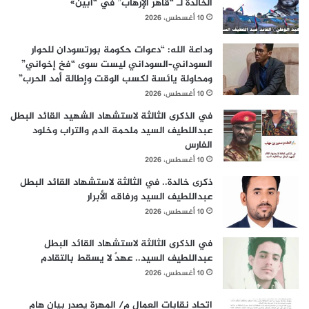
الخالدة لـ “قاهر الإرهاب” في “أبين»
10 أغسطس، 2026
وداعة الله: “دعوات حكومة بورتسودان للحوار
السوداني–السوداني ليست سوى “فخ إخواني”
ومحاولة يائسة لكسب الوقت وإطالة أمد الحرب”
10 أغسطس، 2026
في الذكرى الثالثة لاستشهاد الشهيد القائد البطل
عبداللطيف السيد ملحمة الدم والتراب وخلود
الفارس
10 أغسطس، 2026
ذكرى خالدة.. في الثالثة لاستشهاد القائد البطل
عبداللطيف السيد ورفاقه الأبرار
10 أغسطس، 2026
في الذكرى الثالثة لاستشهاد القائد البطل
عبداللطيف السيد.. عهدٌ لا يسقط بالتقادم
10 أغسطس، 2026
اتحاد نقابات العمال م/ المهرة يصدر بيان هام