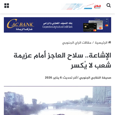
(النقابي الجنوبي:/خاص.)
الق
الرئيسيِة
/
مقالات الراي الجنوبي
الإشاعة.. سلاح العاجز أمام عزيمة
شعب لا يُكسر
صحيفة النقابي الجنوبي./آخر تحديث: 6 يناير، 2026