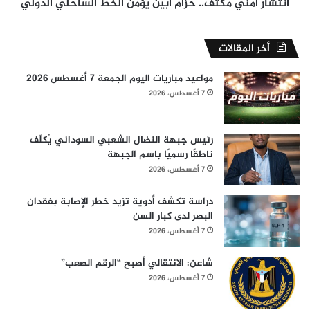
انتشار أمني مكثف.. حزام أبين يؤمن الخط الساحلي الدولي
أخر المقالات
مواعيد مباريات اليوم الجمعة 7 أغسطس 2026
7 أغسطس، 2026
رئيس جبهة النضال الشعبي السوداني يُكلّف
ناطقًا رسميًا باسم الجبهة
7 أغسطس، 2026
دراسة تكشف أدوية تزيد خطر الإصابة بفقدان
البصر لدى كبار السن
7 أغسطس، 2026
شاعن: الانتقالي أصبح “الرقم الصعب”
7 أغسطس، 2026