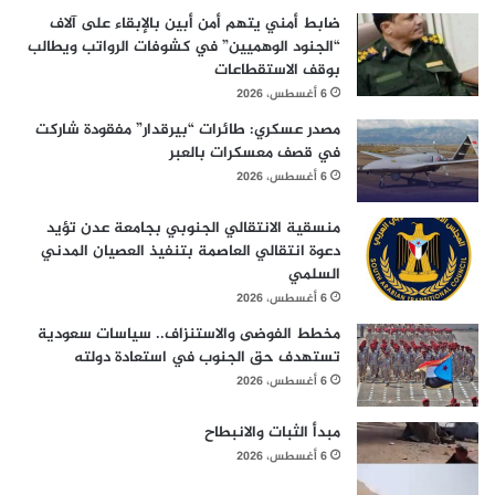
ضابط أمني يتهم أمن أبين بالإبقاء على آلاف
“الجنود الوهميين” في كشوفات الرواتب ويطالب
بوقف الاستقطاعات
6 أغسطس، 2026
مصدر عسكري: طائرات “بيرقدار” مفقودة شاركت
في قصف معسكرات بالعبر
6 أغسطس، 2026
منسقية الانتقالي الجنوبي بجامعة عدن تؤيد
دعوة انتقالي العاصمة بتنفيذ العصيان المدني
السلمي
6 أغسطس، 2026
مخطط الفوضى والاستنزاف.. سياسات سعودية
تستهدف حق الجنوب في استعادة دولته
6 أغسطس، 2026
مبدأ الثبات والانبطاح
6 أغسطس، 2026