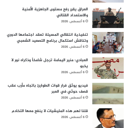
العراق يقرر رفع مستوى الجاهزية الأمنية
والاستعداد القتالي
6 أغسطس، 2026
تنفيذية انتقالي المسيلة تعقد اجتماعها الدوري
وتناقش استكمال برنامج التصعيد الشعبي
6 أغسطس، 2026
العبادي: منير اليمامة ترجل شامخاً وذكراه نور لا
يخبو
6 أغسطس، 2026
فيديو يوثق فرار قوات الطوارئ باتجاه مأرب عقب
قصف حوثي في العبر
6 أغسطس، 2026
قلنا لهم هذه المليشيات لا ينفع معها التخادم
6 أغسطس، 2026