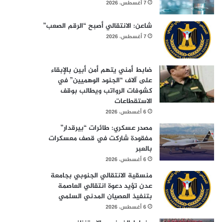
7 أغسطس، 2026
شاعن: الانتقالي أصبح “الرقم الصعب”
7 أغسطس، 2026
ضابط أمني يتهم أمن أبين بالإبقاء
على آلاف “الجنود الوهميين” في
كشوفات الرواتب ويطالب بوقف
الاستقطاعات
6 أغسطس، 2026
مصدر عسكري: طائرات “بيرقدار”
مفقودة شاركت في قصف معسكرات
بالعبر
6 أغسطس، 2026
منسقية الانتقالي الجنوبي بجامعة
عدن تؤيد دعوة انتقالي العاصمة
بتنفيذ العصيان المدني السلمي
6 أغسطس، 2026