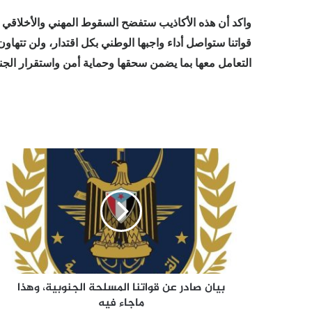
واكد أن هذه الأكاذيب ستفضح السقوط المهني والأخلاقي لب
قواتنا ستواصل أداء واجبها الوطني بكل اقتدار، ولن تتهاون
التعامل معها بما يضمن سحقها وحماية أمن واستقرار الجن
بيان
صادر
عن
قواتنا
المسلحة
الجنوبية،
وهذا
ماجاء
فيه
بيان صادر عن قواتنا المسلحة الجنوبية، وهذا
ماجاء فيه