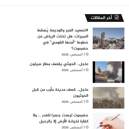
أخر المقالات
#​تصعيد العبر والوديعة يُسقط
المبررات: هل تخلت الرياض عن
خطوط “أمنها القومي” في
حضرموت؟
7 أغسطس، 2026
عاجل.. الحوثي يقصف مطار سيئون
7 أغسطس، 2026
عاجل.. قصف مدينة مأرب من قبل
الحوثيون
7 أغسطس، 2026
حضرموت ليست جسرا للغدر … ولا
كفارة لخيانة الأرض إلا بالرحيل
7 أغسطس، 2026