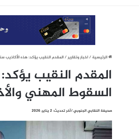
الرئيسيِة
/
اخبار وتقارير
/
المقدم النقيب يؤكد: هذه الأكاذيب س
المقدم النقيب يؤكد:
السقوط المهني والأخ
صحيفة النقابي الجنوبي./آخر تحديث: 2 يناير، 2026