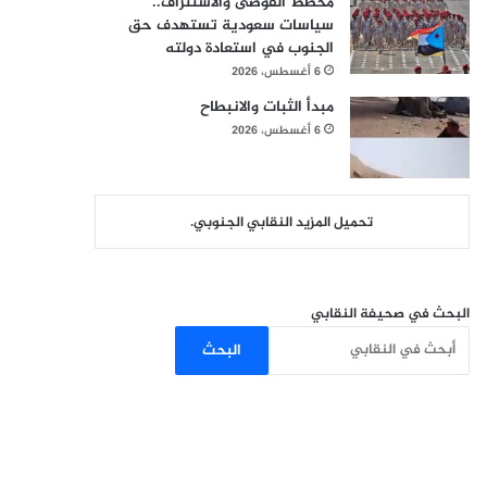
مخطط الفوضى والاستنزاف..
سياسات سعودية تستهدف حق
الجنوب في استعادة دولته
6 أغسطس، 2026
مبدأ الثبات والانبطاح
6 أغسطس، 2026
تحميل المزيد النقابي الجنوبي.
البحث في صحيفة النقابي
البحث