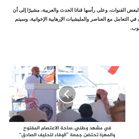
عض القنوات، وعلى رأسها قناتا الحدث والعربية، مشيرًا إلى أن
 في التعامل مع العناصر والمليشيات الإرهابية الإخوانية، وسيتم
وب.
في
مشهد
وطني..ساحة
الاعتصام
المفتوح
والمهرة
تحتضن
جمعة
”الوفاء
للحليف
في مشهد وطني..ساحة الاعتصام المفتوح
الصادق“
والمهرة تحتضن جمعة ”الوفاء للحليف الصادق“