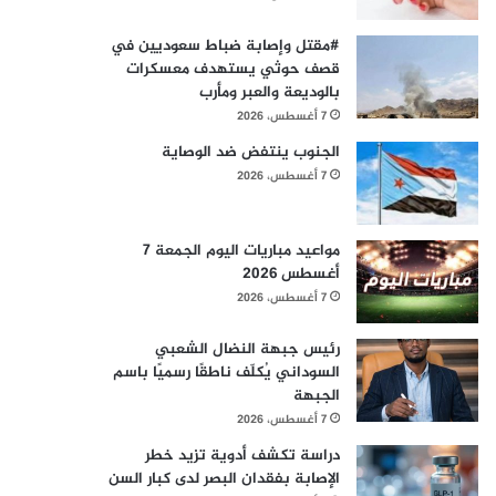
#مقتل وإصابة ضباط سعوديين في
قصف حوثي يستهدف معسكرات
بالوديعة والعبر ومأرب
7 أغسطس، 2026
الجنوب ينتفض ضد الوصاية
7 أغسطس، 2026
مواعيد مباريات اليوم الجمعة 7
أغسطس 2026
7 أغسطس، 2026
رئيس جبهة النضال الشعبي
السوداني يُكلّف ناطقًا رسميًا باسم
الجبهة
7 أغسطس، 2026
دراسة تكشف أدوية تزيد خطر
الإصابة بفقدان البصر لدى كبار السن