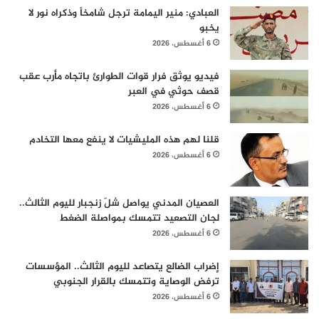
العبادي: منير اليمامة ترجل شامخاً وذكراه نور لا
يخبو
6 أغسطس، 2026
فيديو يوثق فرار قوات الطوارئ باتجاه مأرب عقب
قصف حوثي في العبر
6 أغسطس، 2026
قلنا لهم هذه المليشيات لا ينفع معها التخادم
6 أغسطس، 2026
العصيان المدني يواصل شلّ زنجبار لليوم الثالث..
لجان التصعيد تتمسك بمواصلة الضغط
6 أغسطس، 2026
إضراب الضالع يتصاعد لليوم الثالث.. المؤسسات
ترفض الوصاية وتتمسك بالقرار الجنوبي
6 أغسطس، 2026