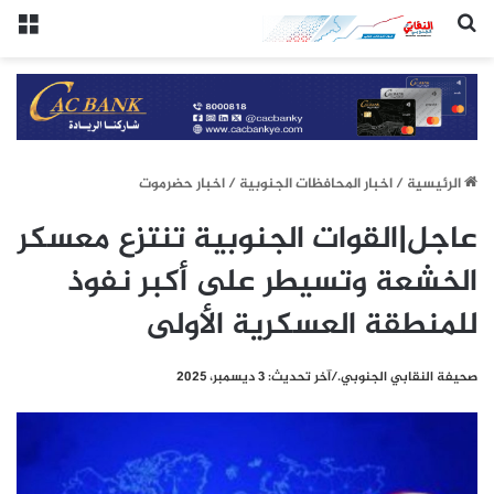
(النقابي الجنوبي:/خاص.)
الق
الرئيسيِة
/
اخبار المحافظات الجنوبية
/
اخبار حضرموت
عاجل|القوات الجنوبية تنتزع معسكر
الخشعة وتسيطر على أكبر نفوذ
للمنطقة العسكرية الأولى
صحيفة النقابي الجنوبي./آخر تحديث: 3 ديسمبر، 2025