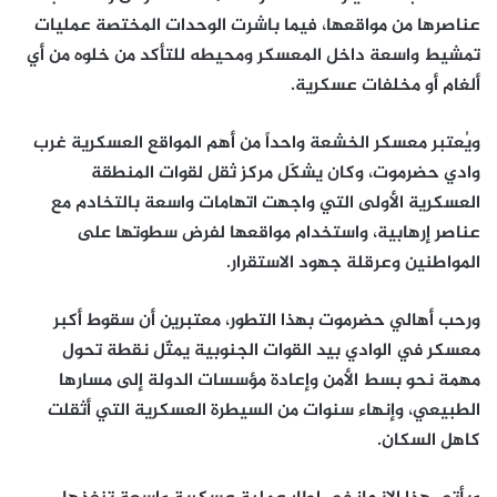
عناصرها من مواقعها، فيما باشرت الوحدات المختصة عمليات
تمشيط واسعة داخل المعسكر ومحيطه للتأكد من خلوه من أي
ألغام أو مخلفات عسكرية.
ويُعتبر معسكر الخشعة واحداً من أهم المواقع العسكرية غرب
وادي حضرموت، وكان يشكّل مركز ثقل لقوات المنطقة
العسكرية الأولى التي واجهت اتهامات واسعة بالتخادم مع
عناصر إرهابية، واستخدام مواقعها لفرض سطوتها على
المواطنين وعرقلة جهود الاستقرار.
ورحب أهالي حضرموت بهذا التطور، معتبرين أن سقوط أكبر
معسكر في الوادي بيد القوات الجنوبية يمثّل نقطة تحول
مهمة نحو بسط الأمن وإعادة مؤسسات الدولة إلى مسارها
الطبيعي، وإنهاء سنوات من السيطرة العسكرية التي أثقلت
كاهل السكان.