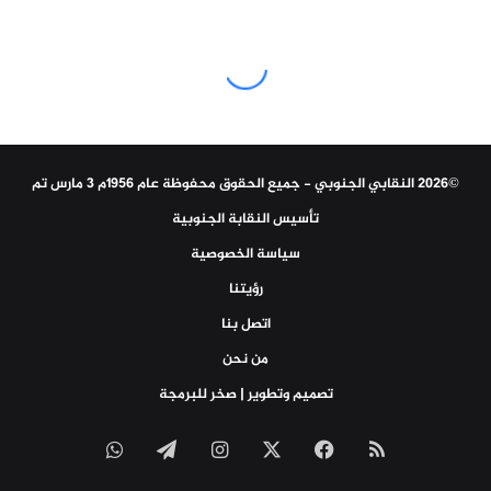
©2026 النقابي الجنوبي - جميع الحقوق محفوظة عام 1956م 3 مارس تم
تأسيس النقابة الجنوبية
سياسة الخصوصية
رؤيتنا
اتصل بنا
من نحن
تصميم وتطوير | صخر للبرمجة
ملخص
‫X
فيسبوك
انستقرام
تيلقرام
واتساب