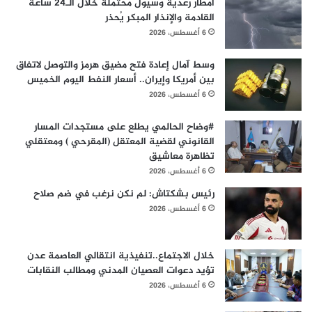
أمطار رعدية وسيول محتملة خلال الـ24 ساعة
القادمة والإنذار المبكر يُحذر
6 أغسطس، 2026
وسط آمال إعادة فتح مضيق هرمز والتوصل لاتفاق
بين أمريكا وإيران.. أسعار النفط اليوم الخميس
6 أغسطس، 2026
#وضاح الحالمي يطلع على مستجدات المسار
القانوني لقضية المعتقل (المقرحي ) ومعتقلي
تظاهرة معاشيق
6 أغسطس، 2026
رئيس بشكتاش: لم نكن نرغب في ضم صلاح
6 أغسطس، 2026
خلال الاجتماع..تنفيذية انتقالي العاصمة عدن
تؤيد دعوات العصيان المدني ومطالب النقابات
6 أغسطس، 2026