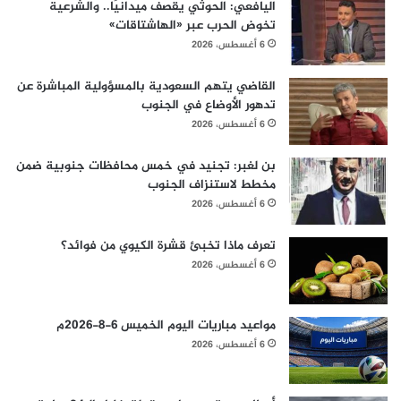
اليافعي: الحوثي يقصف ميدانيًا.. والشرعية
تخوض الحرب عبر «الهاشتاقات»
6 أغسطس، 2026
القاضي يتهم السعودية بالمسؤولية المباشرة عن
تدهور الأوضاع في الجنوب
6 أغسطس، 2026
بن لغبر: تجنيد في خمس محافظات جنوبية ضمن
مخطط لاستنزاف الجنوب
6 أغسطس، 2026
تعرف ماذا تخبئ قشرة الكيوي من فوائد؟
6 أغسطس، 2026
مواعيد مباريات اليوم الخميس 6-8-2026م
6 أغسطس، 2026