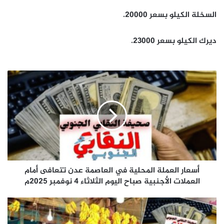
السخلة الكيلو بسعر 20000.
ديرك الكيلو بسعر 23000.
أسعار
العملة
المحلية
في
العاصمة
عدن
تتعافى
أمام
العملات
الأجنبية
أسعار العملة المحلية في العاصمة عدن تتعافى أمام
صباح
العملات الأجنبية صباح اليوم الثلاثاء 4 نوفمبر 2025م
اليوم
الثلاثاء
تحديث
4
الآن..
نوفمبر
أسعار