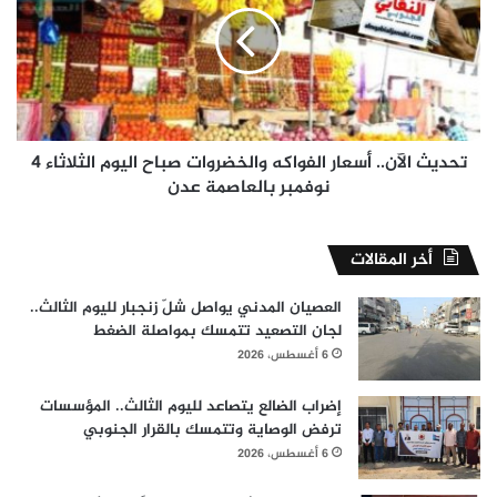
2025م
الفواكه
والخضروات
صباح
اليوم
الثلاثاء
4
نوفمبر
تحديث الآن.. أسعار الفواكه والخضروات صباح اليوم الثلاثاء 4
بالعاصمة
نوفمبر بالعاصمة عدن
عدن
أخر المقالات
العصيان المدني يواصل شلّ زنجبار لليوم الثالث..
لجان التصعيد تتمسك بمواصلة الضغط
6 أغسطس، 2026
إضراب الضالع يتصاعد لليوم الثالث.. المؤسسات
ترفض الوصاية وتتمسك بالقرار الجنوبي
6 أغسطس، 2026