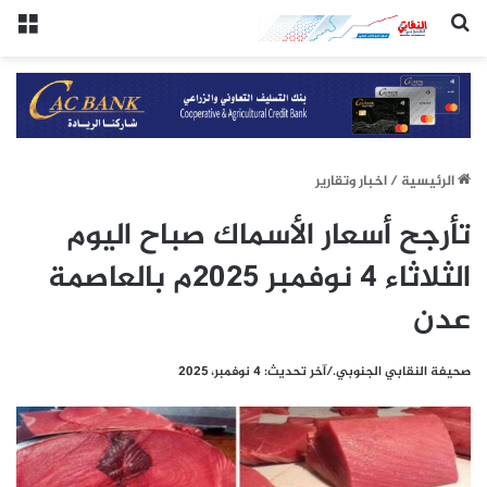
(النقابي الجنوبي:/خاص.)
الق
الرئيسيِة
/
اخبار وتقارير
تأرجح أسعار الأسماك صباح اليوم
الثلاثاء 4 نوفمبر 2025م بالعاصمة
عدن
صحيفة النقابي الجنوبي./آخر تحديث: 4 نوفمبر، 2025