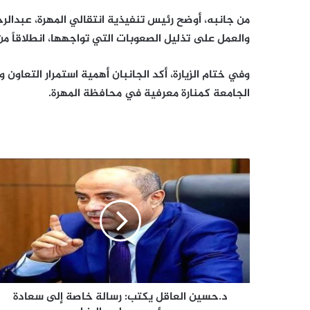
من جانبه، أوضح رئيس تنفيذية انتقالي المهرة، عبدالر
والعمل على تذليل الصعوبات التي تواجهها، انطلاقاً من
وفي ختام الزيارة، أكد الجانبان أهمية استمرار التعاون 
الجامعة كمنارة معرفية في محافظة المهرة.
د.حسين
العاقل
يكتب:
رسالة
خاصة
إلى
سعادة
رئيس
مجلس
الوزراء
د.حسين العاقل يكتب: رسالة خاصة إلى سعادة