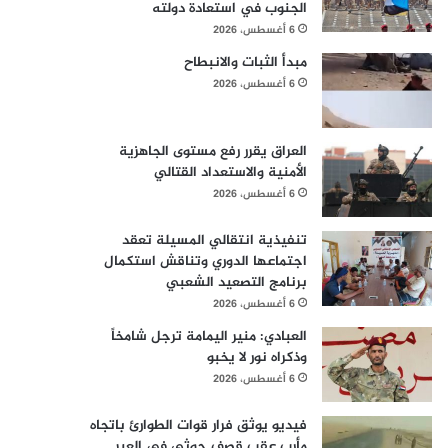
الجنوب في استعادة دولته
6 أغسطس، 2026
مبدأ الثبات والانبطاح
6 أغسطس، 2026
العراق يقرر رفع مستوى الجاهزية
الأمنية والاستعداد القتالي
6 أغسطس، 2026
تنفيذية انتقالي المسيلة تعقد
اجتماعها الدوري وتناقش استكمال
برنامج التصعيد الشعبي
6 أغسطس، 2026
العبادي: منير اليمامة ترجل شامخاً
وذكراه نور لا يخبو
6 أغسطس، 2026
فيديو يوثق فرار قوات الطوارئ باتجاه
مأرب عقب قصف حوثي في العبر