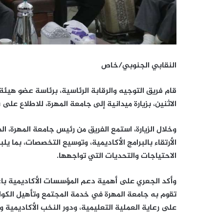
النقابي الجنوبي/خاص
قام فريق التوجيه والرقابة الرئاسية، برئاسة عضو هيئة 
الاثنين، بزيارة ميدانية إلى جامعة المهرة، للاطلاع على
وخلال الزيارة، استمع الفريق من رئيس جامعة المهرة، 
الأرتقاء بالبرامج الأكاديمية، وتوسيع التخصصات، بما 
الاحتياجات والتحديات التي تواجهها.
وأكد الجعري على أهمية دعم المؤسسات الأكاديمية باعتب
تقوم به جامعة المهرة في خدمة المجتمع وتأهيل الكواد
على رعاية العملية التعليمية، ودور النخب الأكاديمية 