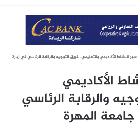
سير النشاط الأكاديمي والتعليمي.. فريق التوجيه والرقابة الرئاسي في زيارة
اط الأكاديمي
جيه والرقابة الرئاسي
جامعة المهرة