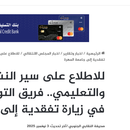
الرئيسيِة
/
اخبار وتقارير
/
اخبار المجلس الانتقالي
/
للاطلاع على 
تفقدية إلى جامعة المهرة
للاطلاع على سير النش
والتعليمي.. فريق التو
في زيارة تفقدية إلى 
صحيفة النقابي الجنوبي./آخر تحديث: 3 نوفمبر، 2025