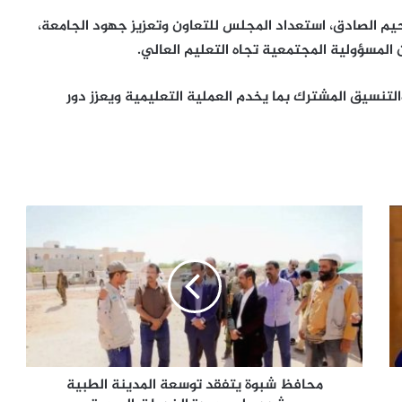
حيم الصادق، استعداد المجلس للتعاون وتعزيز جهود الجامعة،
 المسؤولية المجتمعية تجاه التعليم العالي.
والتنسيق المشترك بما يخدم العملية التعليمية ويعزز دور
محافظ
شبوة
يتفقد
توسعة
المدينة
الطبية
ويشدد
على
جودة
الخدمات
محافظ شبوة يتفقد توسعة المدينة الطبية