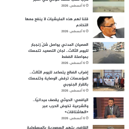
6 أغسطس، 2026
قلنا لهم هذه المليشيات لا ينفع معها
التخادم
6 أغسطس، 2026
العصيان المدني يواصل شلّ زنجبار
لليوم الثالث.. لجان التصعيد تتمسك
بمواصلة الضغط
6 أغسطس، 2026
إضراب الضالع يتصاعد لليوم الثالث..
المؤسسات ترفض الوصاية وتتمسك
بالقرار الجنوبي
6 أغسطس، 2026
اليافعي: الحوثي يقصف ميدانيًا..
والشرعية تخوض الحرب عبر
«الهاشتاقات»
6 أغسطس، 2026
القاضي يتهم السعودية بالمسؤولية