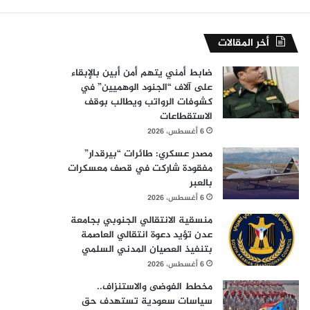
أخر المقالات
ضابط أمني يتهم أمن أبين بالإبقاء
على آلاف “الجنود الوهميين” في
كشوفات الرواتب ويطالب بوقف
الاستقطاعات
6 أغسطس، 2026
مصدر عسكري: طائرات “بيرقدار”
مفقودة شاركت في قصف معسكرات
بالعبر
6 أغسطس، 2026
منسقية الانتقالي الجنوبي بجامعة
عدن تؤيد دعوة انتقالي العاصمة
بتنفيذ العصيان المدني السلمي
6 أغسطس، 2026
مخطط الفوضى والاستنزاف..
سياسات سعودية تستهدف حق