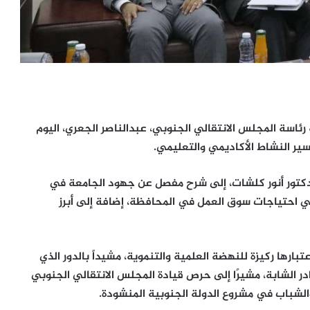
رئاسة المجلس الانتقالي الجنوبي، عبدالناصر الجعري، اليوم
 سير النشاط الأكاديمي والتعليمي.
الدكتور أنور كلشات، إلى شرح مفصل عن جهود الجامعة في
يلبي احتياجات سوق العمل في المحافظة، إضافة إلى أبرز
ارها ركيزة للنهضة العلمية والتنموية، مشيداً بالدور الذي
ر الشابة، مشيرًا إلى حرص قيادة المجلس الانتقالي الجنوبي
والشباب في مشروع الدولة الجنوبية المنشودة.