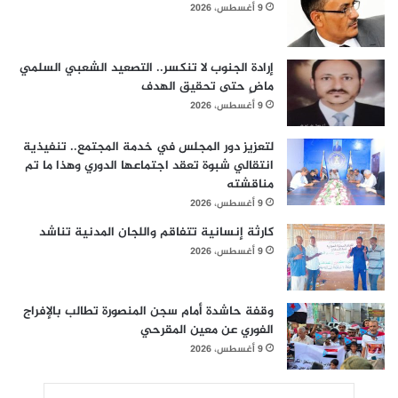
9 أغسطس، 2026
إرادة الجنوب لا تنكسر.. التصعيد الشعبي السلمي
ماضٍ حتى تحقيق الهدف
9 أغسطس، 2026
لتعزيز دور المجلس في خدمة المجتمع.. تنفيذية
انتقالي شبوة تعقد اجتماعها الدوري وهذا ما تم
مناقشته
9 أغسطس، 2026
كارثة إنسانية تتفاقم واللجان المدنية تناشد
9 أغسطس، 2026
وقفة حاشدة أمام سجن المنصورة تطالب بالإفراج
الفوري عن معين المقرحي
9 أغسطس، 2026