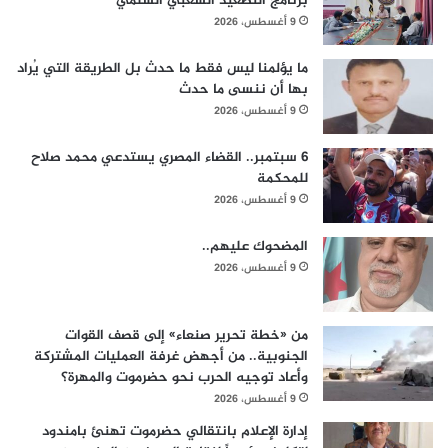
برنامج التصعيد الشعبي السلمي
9 أغسطس، 2026
ما يؤلمنا ليس فقط ما حدث بل الطريقة التي يُراد
بها أن ننسى ما حدث
9 أغسطس، 2026
6 سبتمبر.. القضاء المصري يستدعي محمد صلاح
للمحكمة
9 أغسطس، 2026
المضحوك عليهم..
9 أغسطس، 2026
من «خطة تحرير صنعاء» إلى قصف القوات
الجنوبية.. من أجهض غرفة العمليات المشتركة
وأعاد توجيه الحرب نحو حضرموت والمهرة؟
9 أغسطس، 2026
إدارة الإعلام بانتقالي حضرموت تهنئ بامندود