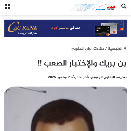
(النقابي الجنوبي:/خاص.)
الق
الرئيسيِة
/
مقالات الراي الجنوبي
بن بريك والإختبار الصعب !!
صحيفة النقابي الجنوبي./آخر تحديث: 2 نوفمبر، 2025