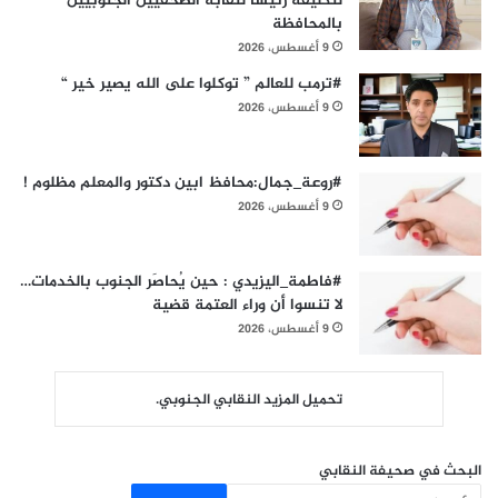
لتكليفه رئيساً لنقابة الصحفيين الجنوبيين
بالمحافظة
9 أغسطس، 2026
#ترمب للعالم ” توكلوا على الله يصير خير “
9 أغسطس، 2026
#روعة_جمال:محافظ ابين دكتور والمعلم مظلوم !
9 أغسطس، 2026
#فاطمة_اليزيدي : حين يُحاصَر الجنوب بالخدمات…
لا تنسوا أن وراء العتمة قضية
9 أغسطس، 2026
تحميل المزيد النقابي الجنوبي.
البحث في صحيفة النقابي