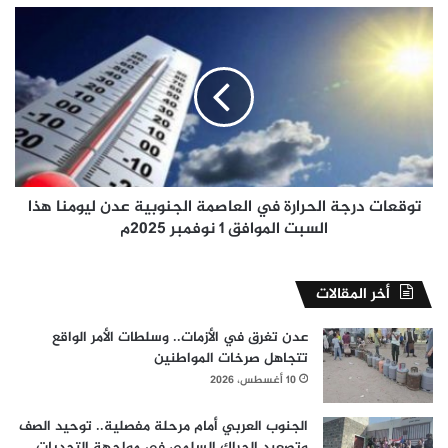
توقعات
درجة
الحرارة
في
العاصمة
الجنوبية
عدن
ليومنا
هذا
السبت
توقعات درجة الحرارة في العاصمة الجنوبية عدن ليومنا هذا
الموافق
السبت الموافق 1 نوفمبر 2025م
1
نوفمبر
2025م
أخر المقالات
عدن تغرق في الأزمات.. وسلطات الأمر الواقع
تتجاهل صرخات المواطنين
10 أغسطس، 2026
الجنوب العربي أمام مرحلة مفصلية.. توحيد الصف
وتصعيد الحراك السلمي في مواجهة التحديات