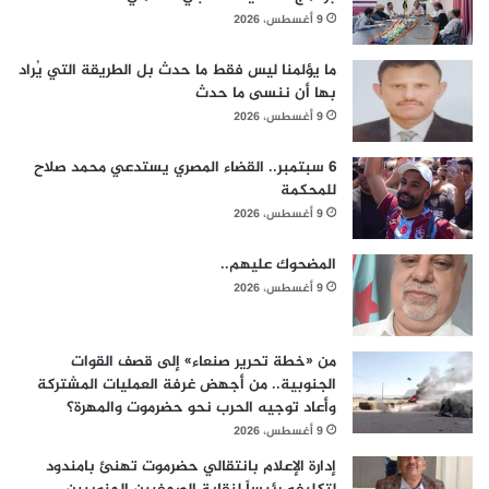
9 أغسطس، 2026
ما يؤلمنا ليس فقط ما حدث بل الطريقة التي يُراد
بها أن ننسى ما حدث
9 أغسطس، 2026
6 سبتمبر.. القضاء المصري يستدعي محمد صلاح
للمحكمة
9 أغسطس، 2026
المضحوك عليهم..
9 أغسطس، 2026
من «خطة تحرير صنعاء» إلى قصف القوات
الجنوبية.. من أجهض غرفة العمليات المشتركة
وأعاد توجيه الحرب نحو حضرموت والمهرة؟
9 أغسطس، 2026
إدارة الإعلام بانتقالي حضرموت تهنئ بامندود