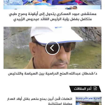
طبي
متكامل
بفضل
مستشفى عبود العسكري يتحول إلى أيقونة وصرح طبي
رؤية
متكامل بفضل رؤية الرئيس القائد عيدروس الزُبيدي
الرئيس
القائد
د/
عيدروس
قحطان
الزُبيدي
عبدالله:المنح
الدراسية
بين
السياسة
والتدليس
د/قحطان عبدالله:المنح الدراسية بين السياسة والتدليس
أخر المقالات
اتهامات لأمن أبين بمنح متهم بقتل أولاد الهدار
معاملة استثنائية