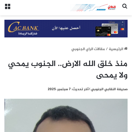
(النقابي الجنوبي:/خاص.)
الق
الرئيسيِة
/
مقالات الراي الجنوبي
منذ خلق الله الارض.. الجنوب يمحي
ولا يمحى
صحيفة النقابي الجنوبي./آخر تحديث: 7 سبتمبر، 2025