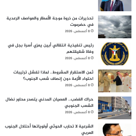
تحذيرات من ذروة موجة الأمطار والعواصف الرعدية
في حضرموت
8 أغسطس، 2026
رئيس تنفيذية انتقالي أبين يعزي أسرة بجل في
وفاة شقيقتهم
8 أغسطس، 2026
ثمن الاستقرار المشروط.. لماذا تفشل ترتيبات
احتواء الأزمة دون إنصاف شعب الجنوب؟
8 أغسطس، 2026
حراك الغضب.. العصيان المدني يتصدر محاور نضال
الشعب الجنوبي
8 أغسطس، 2026
الشرعية لا تحارب الحوثي أولوياتها أحتلال الجنوب
العربي