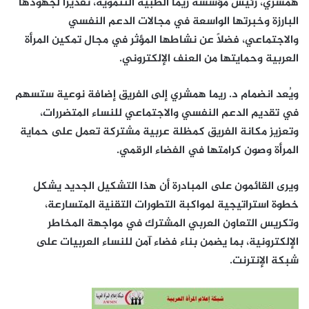
همشري، رئيس مؤسسة ريما الطبية التنموية، تقديراً لجهودها
البارزة وخبرتها الواسعة في مجالات الدعم النفسي
والاجتماعي، فضلاً عن نشاطها المؤثر في مجال تمكين المرأة
العربية وحمايتها من العنف الإلكتروني.
ويُعد انضمام د. ريما همشري إلى الفريق إضافة نوعية ستسهم
في تقديم الدعم النفسي والاجتماعي للنساء المتضررات،
وتعزيز مكانة الفريق كمظلة عربية مشتركة تعمل على حماية
المرأة وصون كرامتها في الفضاء الرقمي.
ويرى القائمون على المبادرة أن هذا التشكيل الجديد يشكل
خطوة استراتيجية لمواكبة التطورات التقنية المتسارعة،
وتكريس التعاون العربي المشترك في مواجهة المخاطر
الإلكترونية، بما يضمن بناء فضاء آمن للنساء العربيات على
شبكة الإنترنت.