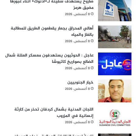
صاروخ يستهدف سفينة لـ«أدنوك» أثناء عبورها
مضيق هرمز
8 أغسطس، 2026
أهالي المحراق بجعار يقطعون الطريق للمطالبة
بالغاز والمياه
8 أغسطس، 2026
عاجل : الحوثيون يستهدفون معسكر العللة شمال
الضالع بصواريخ كاتيوشا
8 أغسطس، 2026
خيار الجنوبيين
8 أغسطس، 2026
اللجان المدنية بشمال كردفان تحذر من كارثة
إنسانية في المزروب
8 أغسطس، 2026