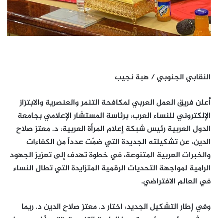
النقابي الجنوبي / هبة نجيب
أعلن فريق العمل العربي لمكافحة التنمر والعنصرية والابتزاز
الإلكتروني للنساء العرب، برئاسة المستشار الإعلامي بجامعة
الدول العربية رئيس شبكة إعلام المرأة العربية، د. معتز صلاح
الدين، عن تشكيلته الجديدة التي ضمّت عدداً من الكفاءات
والخبرات العربية المتنوعة، في خطوة تهدف إلى تعزيز الجهود
الرامية لمواجهة التحديات الرقمية المتزايدة التي تطال النساء
في العالم الافتراضي.
وفي إطار التشكيل الجديد، اختار د. معتز صلاح الدين د. ريما