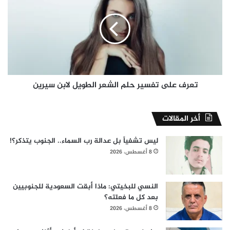
تفسير
حلم
الشعر
الطويل
لابن
سيرين
تعرف على تفسير حلم الشعر الطويل لابن سيرين
أخر المقالات
ليس تشفياً بل عدالة رب السماء.. الجنوب يتذكر؟!
8 أغسطس، 2026
النسي للبخيتي: ماذا أبقت السعودية للجنوبيين
بعد كل ما فعلته؟
8 أغسطس، 2026