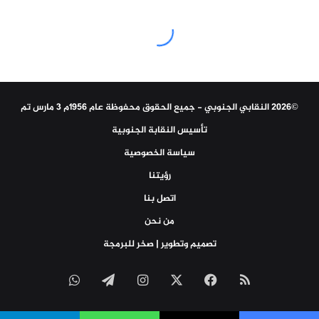
©2026 النقابي الجنوبي - جميع الحقوق محفوظة عام 1956م 3 مارس تم
تأسيس النقابة الجنوبية
سياسة الخصوصية
رؤيتنا
اتصل بنا
من نحن
تصميم وتطوير | صخر للبرمجة
ملخص
‫X
فيسبوك
انستقرام
تيلقرام
واتساب
الموقع