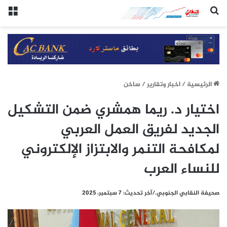
(النقابي الجنوبي:/خاص.)
الق
الرئيسيِة
/
اخبار وتقارير
/
ساخن
اختيار د. ريما همشري ضمن التشكيل
الجديد لفريق العمل العربي
لمكافحة التنمر والابتزاز الإلكتروني
للنساء العرب
صحيفة النقابي الجنوبي./آخر تحديث: 7 سبتمبر، 2025