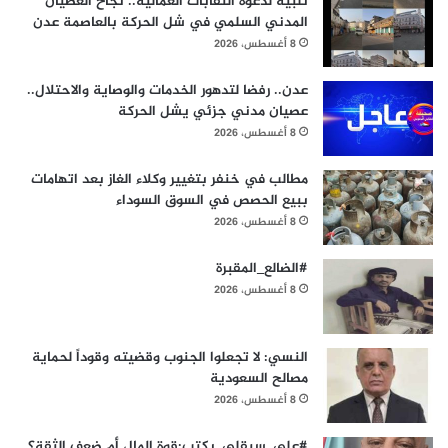
تلبيةً لدعوة النقابات العمالية.. نجاح العصيان
المدني السلمي في شل الحركة بالعاصمة عدن
8 أغسطس، 2026
عدن.. رفضا لتدهور الخدمات والوصاية والاحتلال..
عصيان مدني جزئي يشل الحركة
8 أغسطس، 2026
مطالب في خنفر بتغيير وكلاء الغاز بعد اتهامات
ببيع الحصص في السوق السوداء
8 أغسطس، 2026
#الضالع_المقبرة
8 أغسطس، 2026
النسي: لا تجعلوا الجنوب وقضيته وقوداً لحماية
مصالح السعودية
8 أغسطس، 2026
#علي_سيقلي_يكتب:قوة المال أم ضعف الثقة؟