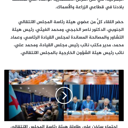
بلادنا في قطاعي الزراعة والأسماك.
حضر اللقاء كلٌّ من عضوي هيئة رئاسة المجلس الانتقالي
الجنوبي، الدكتور ناصر الخبجي، ومحمد الغيثي، رئيس هيئة
التشاور والمصالحة المساندة لمجلس القيادة الرئاسي، وعماد
محمد، مدير مكتب نائب رئيس مجلس القيادة، ومحمد علي،
نائب رئيس هيئة الشؤون الخارجية بالمجلس الانتقالي.
اجتماع
ساخن
على
طاولة
هيئة
رئاسة
المجلس
الانتقالي
الجنوبي
والرئيس
اجتماع ساخن على طاولة هيئة رئاسة المجلس الانتقالي