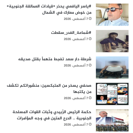
#ياسر اليافعي يحذر «قيادات العمالقة الجنوبية»
من خوض معارك في الشمال
7 أغسطس، 2026
#شماعة_الغدر_سقطت
7 أغسطس، 2026
شرطة دار سعد تضبط متهماً بقتل صديقه
7 أغسطس، 2026
صحفي يسخر من المتبكسين: منشوراتكم تكشف
من يكتبها
7 أغسطس، 2026
حكمة الرئيس الزُبيدي وثبات القوات المسلحة
الجنوبية .. الدرع المتين في وجه المؤامرات
7 أغسطس، 2026