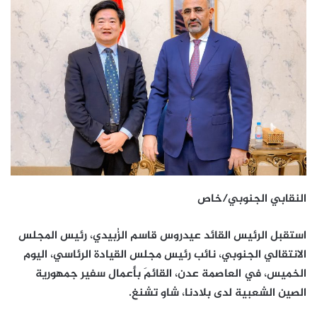
النقابي الجنوبي/خاص
استقبل الرئيس القائد عيدروس قاسم الزُبيدي، رئيس المجلس
الانتقالي الجنوبي، نائب رئيس مجلس القيادة الرئاسي، اليوم
الخميس، في العاصمة عدن، القائمَ بأعمال سفير جمهورية
الصين الشعبية لدى بلادنا، شاو تشنغ.