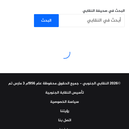
البحث في صحيفة النقابي
البحث
©2026 النقابي الجنوبي - جميع الحقوق محفوظة عام 1956م 3 مارس تم
تأسيس النقابة الجنوبية
سياسة الخصوصية
رؤيتنا
اتصل بنا