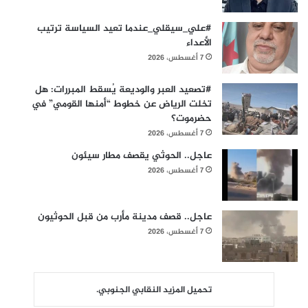
#علي_سيقلي_عندما تعيد السياسة ترتيب
الأعداء
7 أغسطس، 2026
#​تصعيد العبر والوديعة يُسقط المبررات: هل
تخلت الرياض عن خطوط “أمنها القومي” في
حضرموت؟
7 أغسطس، 2026
عاجل.. الحوثي يقصف مطار سيئون
7 أغسطس، 2026
عاجل.. قصف مدينة مأرب من قبل الحوثيون
7 أغسطس، 2026
تحميل المزيد النقابي الجنوبي.