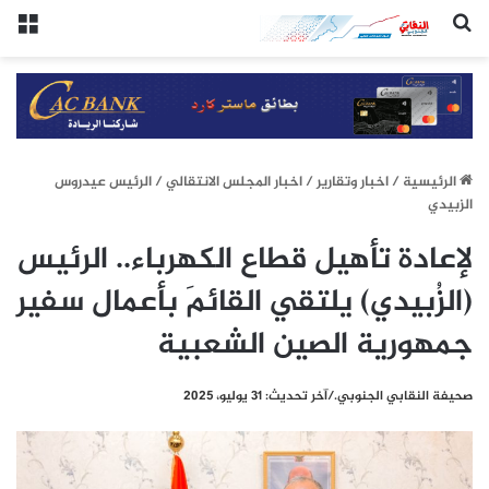
(النقابي الجنوبي:/خاص.)
الق
الرئيسيِة
/
اخبار وتقارير
/
اخبار المجلس الانتقالي
/
الرئيس عيدروس
الزبيدي
لإعادة تأهيل قطاع الكهرباء.. الرئيس
(الزُبيدي) يلتقي القائمَ بأعمال سفير
جمهورية الصين الشعبية
صحيفة النقابي الجنوبي./آخر تحديث: 31 يوليو، 2025