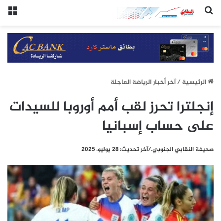
(النقابي الجنوبي:/خاص.)
الق
الرئيسيِة
/
آخر أخبار الرياضة العاجلة
إنجلترا تحرز لقب أمم أوروبا للسيدات
على حساب إسبانيا
صحيفة النقابي الجنوبي./آخر تحديث: 28 يوليو، 2025