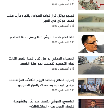
6 أغسطس، 2026
فيديو يوثق فرار قوات الطوارئ باتجاه مأرب عقب
قصف حوثي في العبر
6 أغسطس، 2026
قلنا لهم هذه المليشيات لا ينفع معها التخادم
6 أغسطس، 2026
العصيان المدني يواصل شلّ زنجبار لليوم الثالث..
لجان التصعيد تتمسك بمواصلة الضغط
6 أغسطس، 2026
إضراب الضالع يتصاعد لليوم الثالث.. المؤسسات
ترفض الوصاية وتتمسك بالقرار الجنوبي
6 أغسطس، 2026
اليافعي: الحوثي يقصف ميدانيًا.. والشرعية
تخوض الحرب عبر «الهاشتاقات»