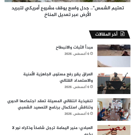
الأرض
عبر
تعتيم الشمس".. جدل واسع يوقف مشروع أمريكي لتبريد
تعديل
الأرض عبر تعديل المناخ
المناخ
أخر المقالات
مبدأ الثبات والانبطاح
6 أغسطس، 2026
العراق يقرر رفع مستوى الجاهزية الأمنية
والاستعداد القتالي
6 أغسطس، 2026
تنفيذية انتقالي المسيلة تعقد اجتماعها الدوري
وتناقش استكمال برنامج التصعيد الشعبي
6 أغسطس، 2026
العبادي: منير اليمامة ترجل شامخاً وذكراه نور لا
يخبو