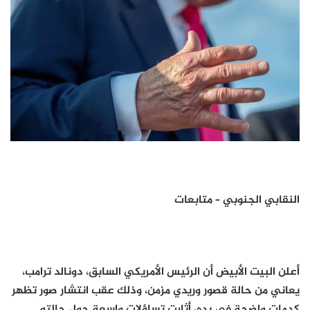
النقابي الجنوبي – متابعات
أعلن البيت الأبيض أن الرئيس الأمريكي السابق، دونالد ترامب،
يعاني من حالة قصور وريدي مزمن، وذلك عقب انتشار صور تظهر
كدمات واضحة في يده، أثارت تساؤلات واسعة حول حالته