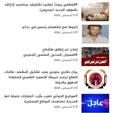
#الضالعي يبعث تهانيه لشقيقه بمناسبه ارتزاقه
بالمولود الجديد (عيدروس)
8 أغسطس، 2026
ركبوها صح لنفهمكم ونسير في بدكم
8 أغسطس، 2026
إعلان تم إطلاق هاشتاج
#العصيان_المدني_السلمي_الجنوبي
8 أغسطس، 2026
بيان نقابي جنوبي يعيد تشكيل المشهد: نقابات
الضالع ترسم خريطة التصعيد الشعبي لاستعادة
الحقوق والدولة
8 أغسطس، 2026
#صواريخ الحوثي تضرب مأرب: انفجارات عنيفة تهز
المدينة تستهدف المواقع العسكرية
8 أغسطس، 2026