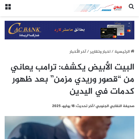
(النقابي الجنوبي:/خاص.)
الق
الرئيسيِة
/
اخبار وتقارير
/
آخر الأخبار
البيت الأبيض يكشف: ترامب يعاني
من “قصور وريدي مزمن” بعد ظهور
كدمات في اليدين
صحيفة النقابي الجنوبي./آخر تحديث: 18 يوليو، 2025