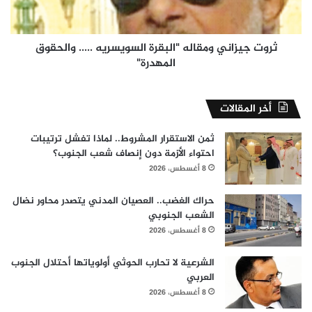
والحقوق
المهدرة"
ثروت جيزاني ومقاله "البقرة السويسريه ..... والحقوق
المهدرة"
أخر المقالات
ثمن الاستقرار المشروط.. لماذا تفشل ترتيبات
احتواء الأزمة دون إنصاف شعب الجنوب؟
8 أغسطس، 2026
حراك الغضب.. العصيان المدني يتصدر محاور نضال
الشعب الجنوبي
8 أغسطس، 2026
الشرعية لا تحارب الحوثي أولوياتها أحتلال الجنوب
العربي
8 أغسطس، 2026